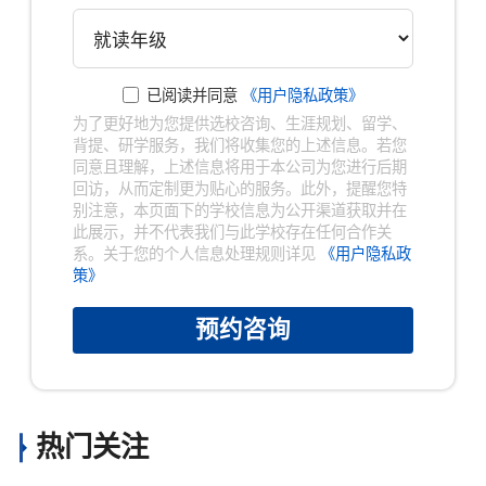
已阅读并同意
《用户隐私政策》
为了更好地为您提供选校咨询、生涯规划、留学、
背提、研学服务，我们将收集您的上述信息。若您
同意且理解，上述信息将用于本公司为您进行后期
回访，从而定制更为贴心的服务。此外，提醒您特
别注意，本页面下的学校信息为公开渠道获取并在
此展示，并不代表我们与此学校存在任何合作关
系。关于您的个人信息处理规则详见
《用户隐私政
策》
预约咨询
热门关注