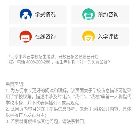
学费情况
预约咨询
在线咨询
入学评估
*北京市鼎石学校招生考试、开放日报名通道已开启
拨打电话 4008-200-288 ，招生老师将一对一为您解答疑问
免责声明：
1. 为方便家长更好的阅读和理解，该页面关于学校信息描述可能采
用了学校视角，描述中涉及的“我”、“我们”、“我校”等第一人称指代
学校本身，并不代表远播公司或其观点；
2. 此网页内容目的在于提供信息参考，来源于网络公开内容，具体
以学校官方发布为主；
3. 若素材有侵权或其他问题，请联系我们。