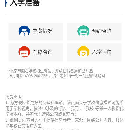
入学准备
学费情况
预约咨询
在线咨询
入学评估
*北京市鼎石学校招生考试、开放日报名通道已开启
拨打电话 4008-200-288 ，招生老师将一对一为您解答疑问
免责声明：
1. 为方便家长更好的阅读和理解，该页面关于学校信息描述可能采
用了学校视角，描述中涉及的“我”、“我们”、“我校”等第一人称指代
学校本身，并不代表远播公司或其观点；
2. 此网页内容目的在于提供信息参考，来源于网络公开内容，具体
以学校官方发布为主；