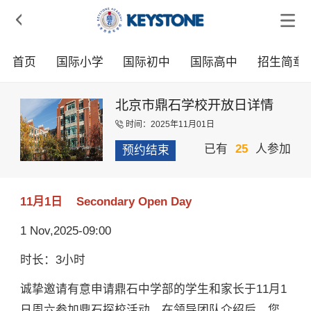

首页
国际小学
国际初中
国际高中
招生简章
北京市鼎石学校开放日详情
时间：2025年11月01日

已有
25
人参加
预约结束
11月1日 Secondary Open Day
1 Nov,2025-09:00
时长：3小时
诚挚邀请有意申请鼎石中学部的学生和家长于11月1
日周六参加鼎石探校活动。在领导团队介绍后，您