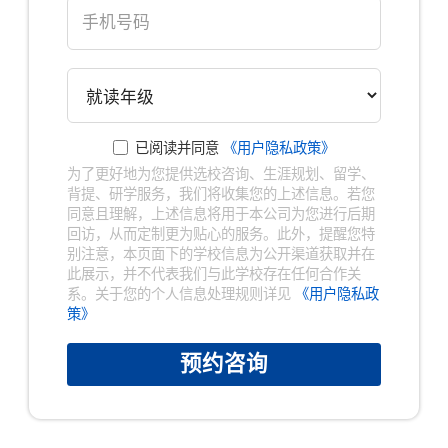
已阅读并同意
《用户隐私政策》
为了更好地为您提供选校咨询、生涯规划、留学、
背提、研学服务，我们将收集您的上述信息。若您
同意且理解，上述信息将用于本公司为您进行后期
回访，从而定制更为贴心的服务。此外，提醒您特
别注意，本页面下的学校信息为公开渠道获取并在
此展示，并不代表我们与此学校存在任何合作关
系。关于您的个人信息处理规则详见
《用户隐私政
策》
预约咨询