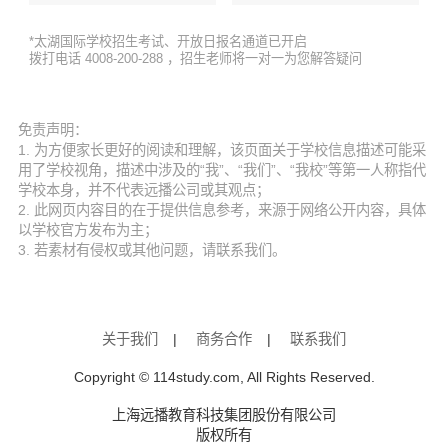
*太湖国际学校招生考试、开放日报名通道已开启
拨打电话 4008-200-288 ，招生老师将一对一为您解答疑问
免责声明：
1. 为方便家长更好的阅读和理解，该页面关于学校信息描述可能采
用了学校视角，描述中涉及的“我”、“我们”、“我校”等第一人称指代
学校本身，并不代表远播公司或其观点；
2. 此网页内容目的在于提供信息参考，来源于网络公开内容，具体
以学校官方发布为主；
3. 若素材有侵权或其他问题，请联系我们。
关于我们
|
商务合作
|
联系我们
Copyright © 114study.com, All Rights Reserved.
上海远播教育科技集团股份有限公司
版权所有