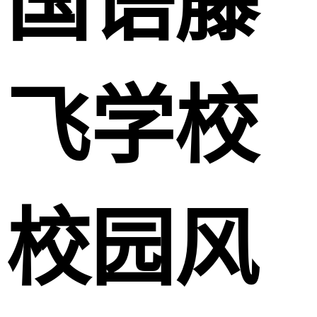
国语藤
飞学校
校园风