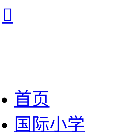

首页
国际小学