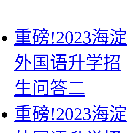
重磅!2023海淀
外国语升学招
生问答二
重磅!2023海淀