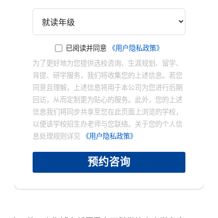
已阅读并同意
《用户隐私政策》
为了更好地为您提供选校咨询、生涯规划、留学、
背提、研学服务，我们将收集您的上述信息。若您
同意且理解，上述信息将用于本公司为您进行后期
×
回访，从而定制更为贴心的服务。此外，您的上述
信息我们将同步共享至您在此页面上浏览的学校，
以便该学校招生办老师与您联络。关于您的个人信
息处理规则详见
《用户隐私政策》
预约咨询