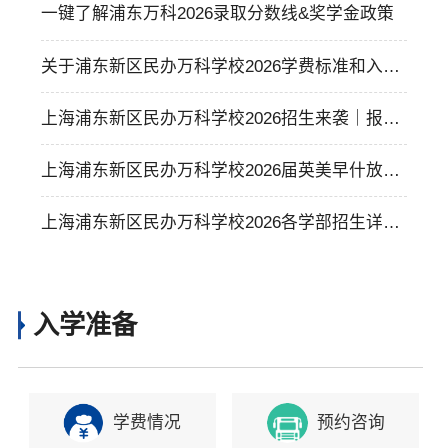
一键了解浦东万科2026录取分数线&奖学金政策
关于浦东新区民办万科学校2026学费标准和入学
要求
上海浦东新区民办万科学校2026招生来袭｜报名
通道开启！
上海浦东新区民办万科学校2026届英美早什放榜
｜学校收获了哪些学校的offer？
上海浦东新区民办万科学校2026各学部招生详情
｜15年一贯制
入学准备
学费情况
预约咨询