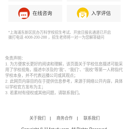
在线咨询
入学评估
*上海浦东新区民办万科学校招生考试、开放日报名通道已开启
拨打电话 4008-200-288 ，招生老师将一对一为您解答疑问
免责声明：
1. 为方便家长更好的阅读和理解，该页面关于学校信息描述可能采
用了学校视角，描述中涉及的“我”、“我们”、“我校”等第一人称指代
学校本身，并不代表远播公司或其观点；
2. 此网页内容目的在于提供信息参考，来源于网络公开内容，具体
以学校官方发布为主；
3. 若素材有侵权或其他问题，请联系我们。
关于我们
|
商务合作
|
联系我们