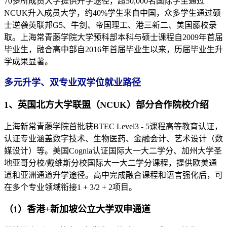
70多所成员大学提供升学途径，超50,000名国际学生通过
NCUK升入成员大学，约40%学生来自中国，众多学生通过硕
士逆袭英联邦G5、牛剑、帝国理工、港三新二、美国藤校录
取。上海常青藤学院大学预科部本科与硕士课程自2009年首届
毕业生，融合高中部自2016年首届毕业生以来，历届毕业生升
学成果显著。
多元升学、双专业双学位就业路径
1、英国北方大学联盟（NCUK）部分合作院校介绍
上海新常青藤学院首批获BTEC Level3 - 5课程高等教育认证，
认证专业涵盖数字技术、生物医药、金融会计、艺术设计（数
媒设计）等。美国Cognia认证国际大一大二学分、加州大学圣
地亚哥分校/戴维斯分校国际大一大二学分课程，提供欧美通
道和亚洲通道升学途径。高中完成融合课程和语言强化后，可
在多个专业领域衔接1 + 3/2 + 2项目。
（1）香港+新加坡公立大学双申通道