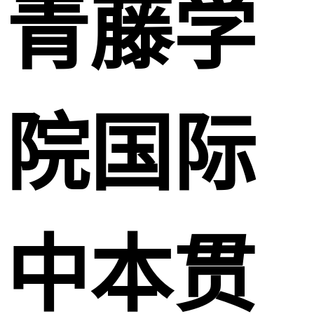
青藤学
院国际
中本贯