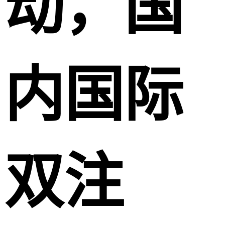
动，国
内国际
双注