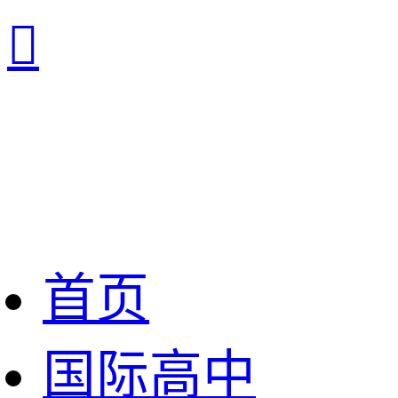

首页
国际高中