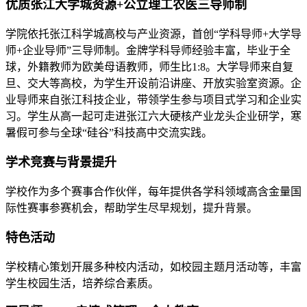
优质张江大学城资源+公立理工农医三导师制
学院依托张江科学城高校与产业资源，首创“学科导师+大学导
师+企业导师”三导师制。金牌学科导师经验丰富，毕业于全
球，外籍教师为欧美母语教师，师生比1:8。大学导师来自复
旦、交大等高校，为学生开设前沿讲座、开放实验室资源。企
业导师来自张江科技企业，带领学生参与项目式学习和企业实
习。学生从高一起可走进张江六大硬核产业龙头企业研学，寒
暑假可参与全球“硅谷”科技高中交流实践。
学术竞赛与背景提升
学校作为多个赛事合作伙伴，每年提供各学科领域高含金量国
际性赛事参赛机会，帮助学生尽早规划，提升背景。
特色活动
学校精心策划开展多种校内活动，如校园主题月活动等，丰富
学生校园生活，培养综合素质。