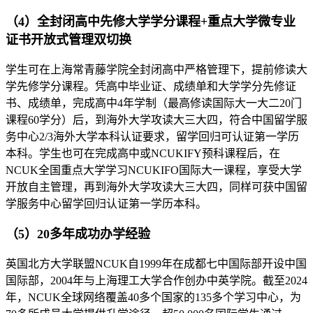
（4）全封闭高中先修大学学分课程+重点大学微专业
证书开放式管理双切换
学生可在上海常青藤学院全封闭高中严格管理下，提前修读大
学先修学分课程。凭高中毕业证、成绩单和大学学分先修证
书、成绩单，完成高中4年学制（最高修读国际大一大二20门
课程60学分）后，到海外大学攻读大三大四，符合中国留学服
务中心2/3海外大学本科认证要求，留学回归可认证第一学历
本科。学生也可在完成高中或NCUKIFY预科课程后，在
NCUK全国重点大学学习NCUKIFO国际大一课程，享受大学
开放自主管理，再到海外大学攻读大三大四，同样可获中国留
学服务中心留学回归认证第一学历本科。
（5）20多年成功办学经验
英国北方大学联盟NCUK自1999年在成都七中国际部开设中国
国际部，2004年与上海理工大学合作创办中英学院。截至2024
年，NCUK全球网络覆盖40多个国家的135多个学习中心，为