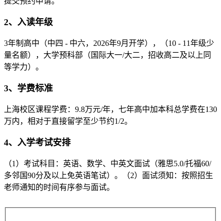
提交预约申请。
2、入读年级
3年制高中（中四 - 中六，2026年9月开学），（10 - 11年级少
量名额），大学预科部（国际大一/大二，招收高二及以上同
等学力）。
3、学费标准
上海校区课程学费：9.8万元/年，七年高中加本科总学费在130
万内，相对于直接留学至少节约1/2。
4、入学考试安排
（1）考试科目：英语、数学、中英文面试（雅思5.0/托福60/
多邻国90分及以上免英语笔试）。（2）面试须知：按照招生
老师通知的时间有序参与面试。