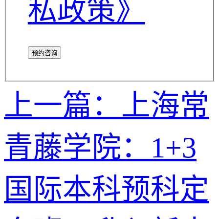
私政策》
预约咨询
上一篇：上海常
青藤学院：1+3
国际本科预科定