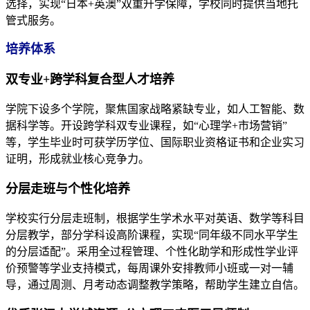
选择，实现“日本+英澳”双重升学保障，学校同时提供当地托
管式服务。
培养体系
双专业+跨学科复合型人才培养
学院下设多个学院，聚焦国家战略紧缺专业，如人工智能、数
据科学等。开设跨学科双专业课程，如“心理学+市场营销”
等，学生毕业时可获学历学位、国际职业资格证书和企业实习
证明，形成就业核心竞争力。
分层走班与个性化培养
学校实行分层走班制，根据学生学术水平对英语、数学等科目
分层教学，部分学科设高阶课程，实现“同年级不同水平学生
的分层适配”。采用全过程管理、个性化助学和形成性学业评
价预警等学业支持模式，每周课外安排教师小班或一对一辅
导，通过周测、月考动态调整教学策略，帮助学生建立自信。