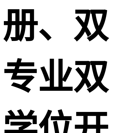
册、双
专业双
学位开