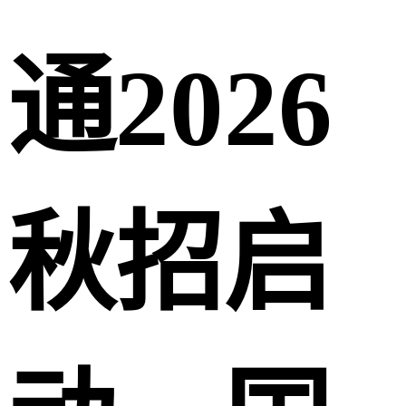
通2026
秋招启