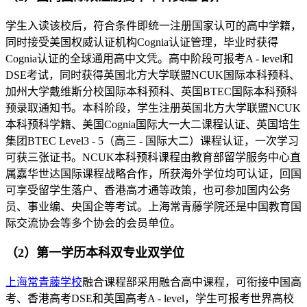
学生入读该校后，符合条件即统一注册国家认可的高中学籍，
同时接受美国权威认证机构Cognia认证管理，毕业时获得
Cognia认证的全球通用高中文凭。高中阶段可报考A - level和
DSE考试，同时获得英国北方大学联盟NCUK国际本科预科、
加州大学戴维斯分校国际本科预科、英国BTEC国际本科预科
预录取通知书。本科阶段，学生注册英国北方大学联盟NCUK
本科预科学籍、美国Cognia国际大一大二课程认证、英国培生
集团BTEC Level3 - 5（高三 - 国际大二）课程认证，一次学习
可获三张证书。NCUK本科预科课程由教育部留学服务中心直
属嘉华世达国际课程战略合作，所获海外学位均可认证，回国
可享受留学生落户、香港高才通等政策，也可参加国内公务
员、事业编、央国企等考试。上海常青藤学院还是中国教育国
际交流协会等多个协会的会员单位。
（2）第一学历本科双专业双学位
上海常青藤学校
融合课程部采用融合高中课程，可衔接中国高
考、香港高考DSE和英国高考A - level，学生可报考世界高校