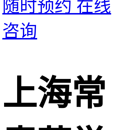
随时预约
在线
咨询
上海常