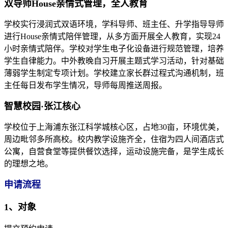
双导师House亲情式管理，全人教育
学校实行浸润式双语环境，学科导师、班主任、升学指导导师
进行House亲情式陪伴管理，从多方面开展全人教育，实现24
小时亲情式陪伴。学校对学生电子化设备进行规范管理，培养
学生自律能力。中外教晚自习开展主题式学习活动，针对基础
薄弱学生制定专项计划。学校建立家长群过程式沟通机制，班
主任每日发布学生情况，导师每周推送周报。
智慧校园·张江核心
学校位于上海浦东张江科学城核心区，占地30亩，环境优美，
周边毗邻多所高校。校内教学设施齐全，住宿为四人间酒店式
公寓，自营食堂等提供餐饮选择，运动设施完备，是学生成长
的理想之地。
申请流程
1、对象