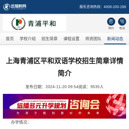
报名咨询热线：
4008-200-288


预约
电话
首页
学校介绍
招生简章
课程设置
师资团队
新闻动态
上海青浦区平和双语学校招生简章详情
简介
发布日期：2024-11-20 09:54
阅读：9535人
办学情况：