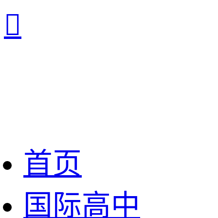

首页
国际高中