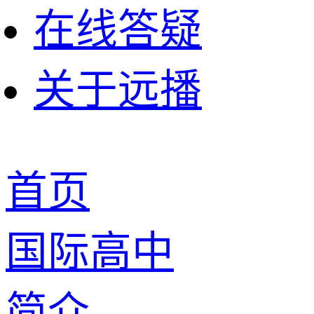
在线答疑
关于远播
首页
国际高中
简介