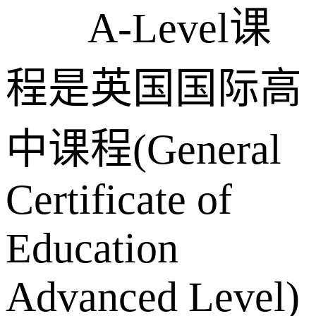
A-Level课
程是英国国际高
中课程(General
Certificate of
Education
Advanced Level)