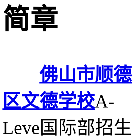
简章
佛山市顺德
区文德学校
A-
Leve国际部招生