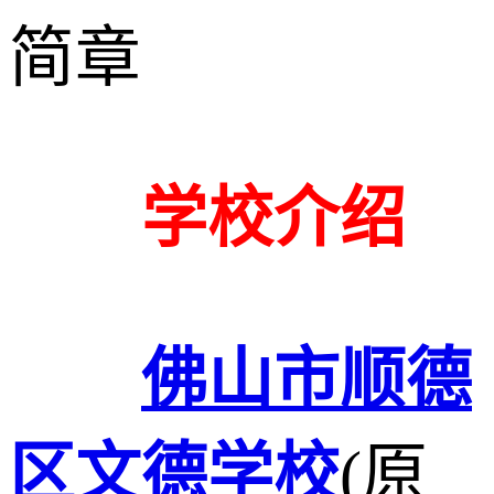
简章
学校介绍
佛山市顺德
区文德学校
(原