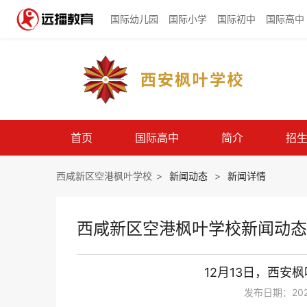
国际幼儿园
国际小学
国际初中
国际高中
首页
国际高中
简介
招
西咸新区空港枫叶学校
>
新闻动态
>
新闻详情
西咸新区空港枫叶学校新闻动态
12月13日，西安
发布日期：2023