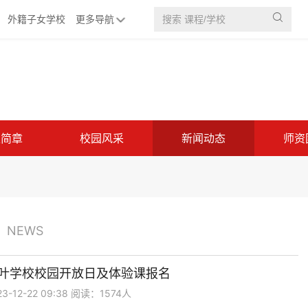

外籍子女学校
更多导航
生简章
校园风采
新闻动态
师资
NEWS
枫叶学校校园开放日及体验课报名
-12-22 09:38 阅读：1574人