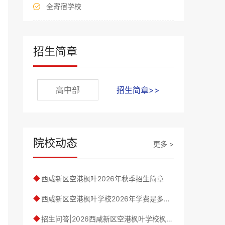
全寄宿学校

招生简章
高中部
招生简章>>
院校动态
更多 >
西咸新区空港枫叶2026年秋季招生简章
◆
西咸新区空港枫叶学校2026年学费是多少？
◆
招生问答|2026西咸新区空港枫叶学校枫叶高中预备班招生概览
◆