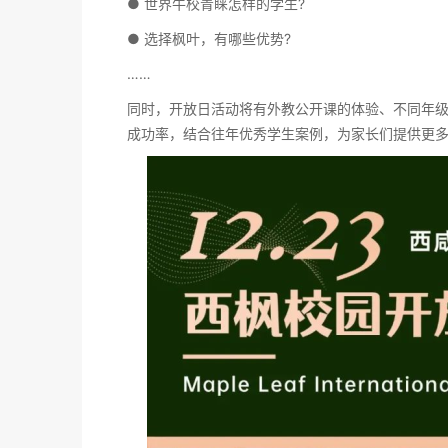
● 世界牛校青睐怎样的学生?
● 选择枫叶，有哪些优势?
……
同时，开放日活动将有外教公开课的体验、不同年
成功率，结合往年优秀学生案例，为家长们提供更