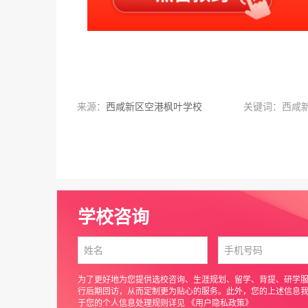
来源：
西咸新区空港枫叶学校
关键词：西咸
学校咨询
为了更好地为您提供选校咨询、生涯规划、留学、背提、研学
行后期回访，从而定制更为贴心的服务。此外，您的上述信息
于您的个人信息处理规则详见
《用户隐私政策》