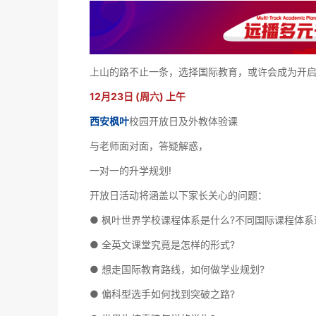
上山的路不止一条，选择国际教育，或许会成为开
12月23日 (周六) 上午
西安枫叶
校园开放日及外教体验课
与老师面对面，答疑解惑，
一对一的升学规划!
开放日活动将涵盖以下家长关心的问题：
● 枫叶世界学校课程体系是什么?不同国际课程体系
● 全英文课堂究竟是怎样的形式?
● 想走国际教育路线，如何做学业规划?
● 偏科型选手如何找到突破之路?