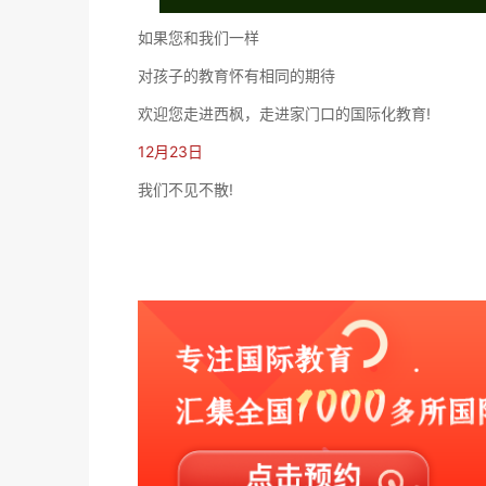
如果您和我们一样
对孩子的教育怀有相同的期待
欢迎您走进西枫，走进家门口的国际化教育!
12月23日
我们不见不散!