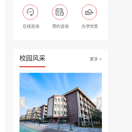
在线咨询
预约咨询
办学优势
校园风采
更多 >