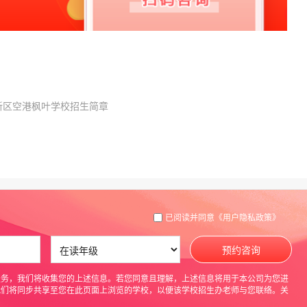
新区空港枫叶学校招生简章
已阅读并同意
《用户隐私政策》
预约咨询
服务，我们将收集您的上述信息。若您同意且理解，上述信息将用于本公司为您进
我们将同步共享至您在此页面上浏览的学校，以便该学校招生办老师与您联络。关