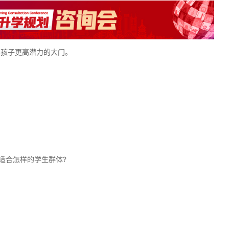
启孩子更高潜力的大门。
适合怎样的学生群体?