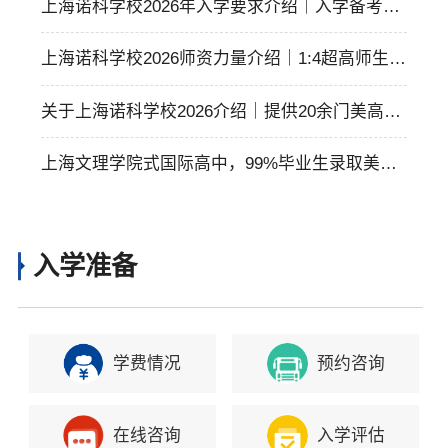
美国TOP50大学！
上海诺科学校2026年入学要求介绍｜入学备考攻
略！
上海诺科学校2026师资力量介绍｜1:4超高师生比
助力学生升学！
关于上海诺科学校2026介绍｜提供20余门美高+A
P课程！
上海文理学院式国际高中，99%毕业生录取美本T
OP58！上海诺科学校2026简介！
入学准备
学费情况
预约咨询
在线咨询
入学评估