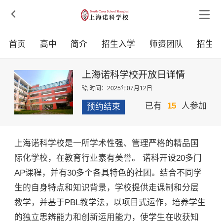

首页
高中
简介
招生入学
师资团队
招生
上海诺科学校开放日详情
时间：2025年07月12日

已有
15
人参加
预约结束
上海诺科学校是一所学术性强、管理严格的精品国
际化学校，在教育行业素有美誉。 诺科开设20多门
AP课程，并有30多个各具特色的社团。结合不同学
生的自身特点和知识背景，学校提供走课制和分层
教学，并基于PBL教学法，以项目式运作，培养学生
的独立思辨能力和创新运用能力，使学生在收获知