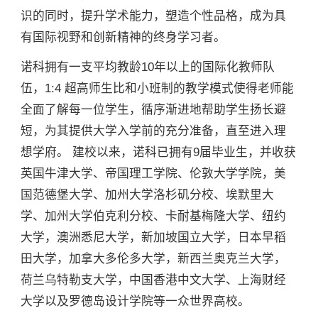
识的同时，提升学术能力，塑造个性品格，成为具
有国际视野和创新精神的终身学习者。
诺科拥有一支平均教龄10年以上的国际化教师队
伍，1:4 超高师生比和小班制的教学模式使得老师能
全面了解每一位学生，循序渐进地帮助学生扬长避
短，为其提供大学入学前的充分准备，直至进入理
想学府。 建校以来，诺科已拥有9届毕业生，并收获
英国牛津大学、帝国理工学院、伦敦大学学院，美
国范德堡大学、加州大学洛杉矶分校、埃默里大
学、加州大学伯克利分校、卡耐基梅隆大学、纽约
大学，澳洲悉尼大学，新加坡国立大学，日本早稻
田大学，加拿大多伦多大学，新西兰奥克兰大学，
荷兰乌特勒支大学，中国香港中文大学、上海财经
大学以及罗德岛设计学院等一众世界高校。