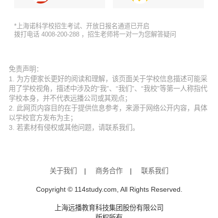
*上海诺科学校招生考试、开放日报名通道已开启
拨打电话 4008-200-288 ，招生老师将一对一为您解答疑问
免责声明：
1. 为方便家长更好的阅读和理解，该页面关于学校信息描述可能采
用了学校视角，描述中涉及的“我”、“我们”、“我校”等第一人称指代
学校本身，并不代表远播公司或其观点；
2. 此网页内容目的在于提供信息参考，来源于网络公开内容，具体
以学校官方发布为主；
3. 若素材有侵权或其他问题，请联系我们。
关于我们
|
商务合作
|
联系我们
Copyright © 114study.com, All Rights Reserved.
上海远播教育科技集团股份有限公司
版权所有