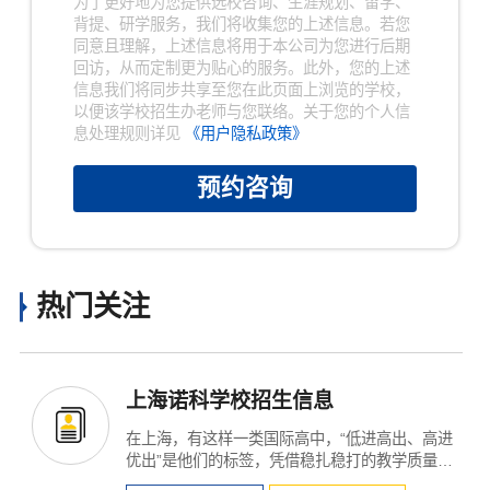
为了更好地为您提供选校咨询、生涯规划、留学、
背提、研学服务，我们将收集您的上述信息。若您
同意且理解，上述信息将用于本公司为您进行后期
回访，从而定制更为贴心的服务。此外，您的上述
信息我们将同步共享至您在此页面上浏览的学校，
以便该学校招生办老师与您联络。关于您的个人信
息处理规则详见
《用户隐私政策》
预约咨询
×
热门关注
上海诺科学校招生信息
在上海，有这样一类国际高中，“低进高出、高进
优出”是他们的标签，凭借稳扎稳打的教学质量、
全...