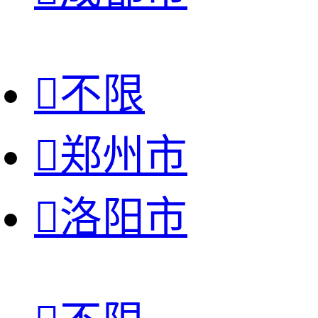

不限

郑州市

洛阳市