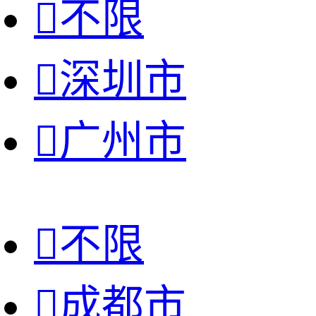

不限

深圳市

广州市

不限

成都市