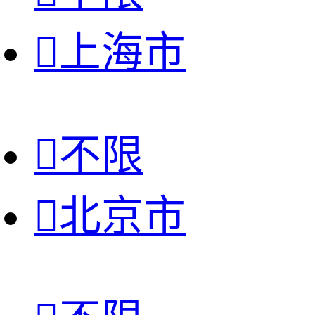

上海市

不限

北京市