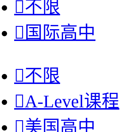

不限

国际高中

不限

A-Level课程

美国高中