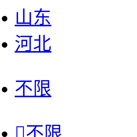
山东
河北
不限

不限