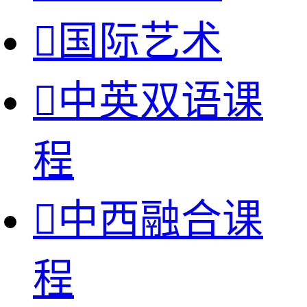

国际艺术

中英双语课
程

中西融合课
程