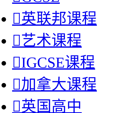

英联邦课程

艺术课程

IGCSE课程

加拿大课程

英国高中