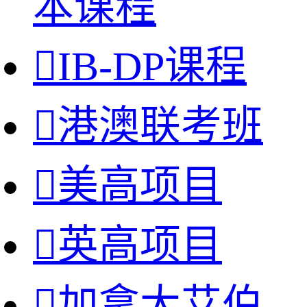
本课程

IB-DP课程

港澳联考班

美高项目

英高项目

加拿大艾伯