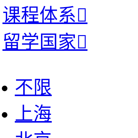
课程体系

留学国家

不限
上海