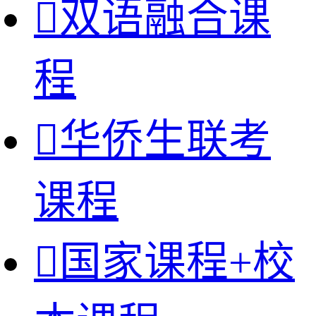

双语融合课
程

华侨生联考
课程

国家课程+校