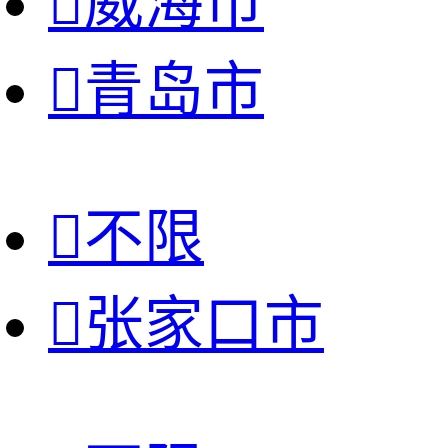

威海市

青岛市

不限

张家口市