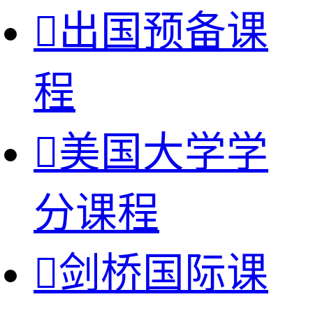

出国预备课
程

美国大学学
分课程

剑桥国际课