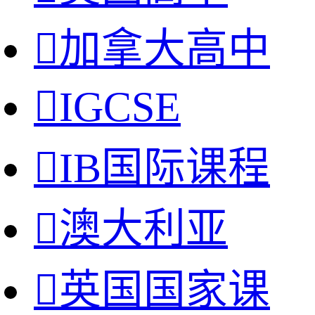

加拿大高中

IGCSE

IB国际课程

澳大利亚

英国国家课