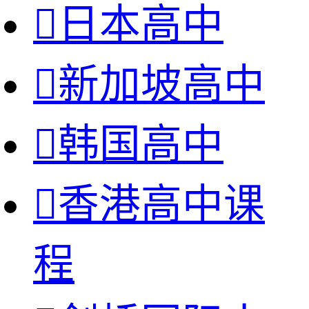

日本高中

新加坡高中

韩国高中

香港高中课
程