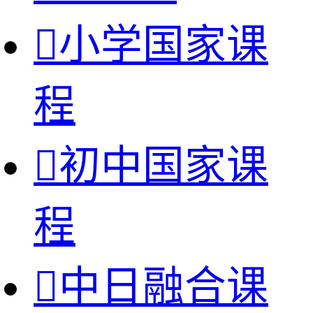

小学国家课
程

初中国家课
程

中日融合课