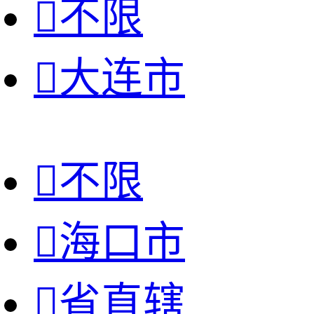

不限

大连市

不限

海口市

省直辖