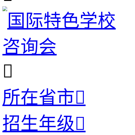

所在省市

招生年级
