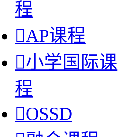
程

AP课程

小学国际课
程

OSSD