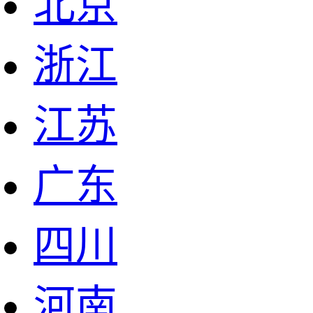
北京
浙江
江苏
广东
四川
河南