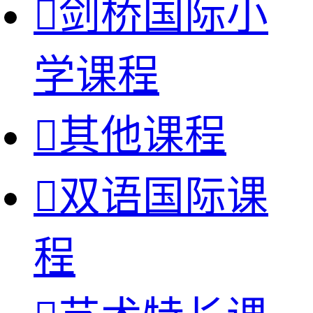

剑桥国际小
学课程

其他课程

双语国际课
程