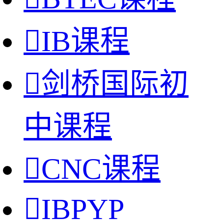

IB课程

剑桥国际初
中课程

CNC课程

IBPYP