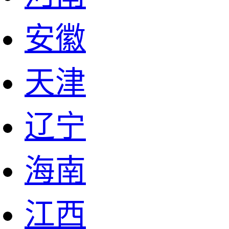
安徽
天津
辽宁
海南
江西