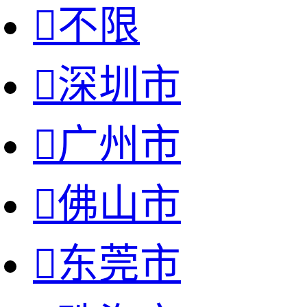

不限

深圳市

广州市

佛山市

东莞市