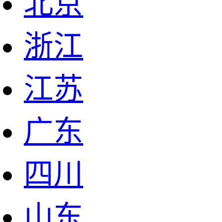
北京
浙江
江苏
广东
四川
山东