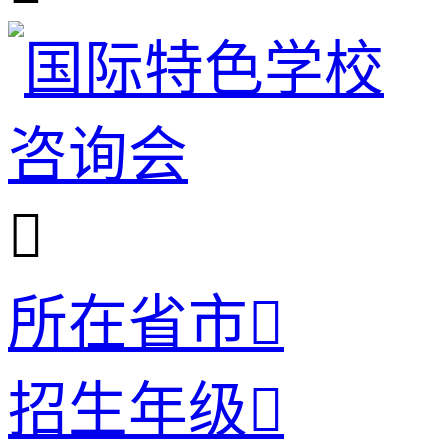

所在省市

招生年级
