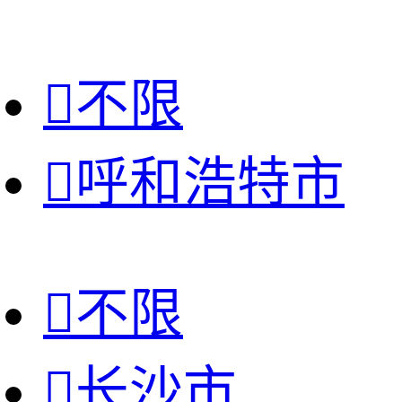

不限

呼和浩特市

不限

长沙市