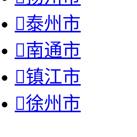

泰州市

南通市

镇江市

徐州市