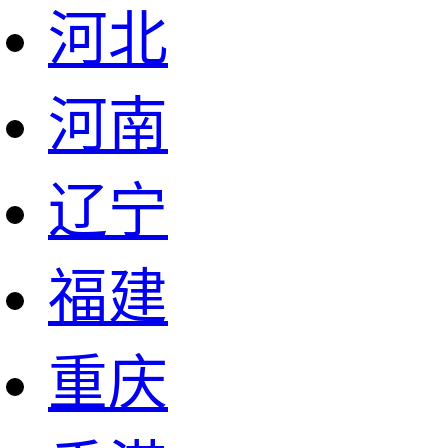
河北
河南
辽宁
福建
重庆