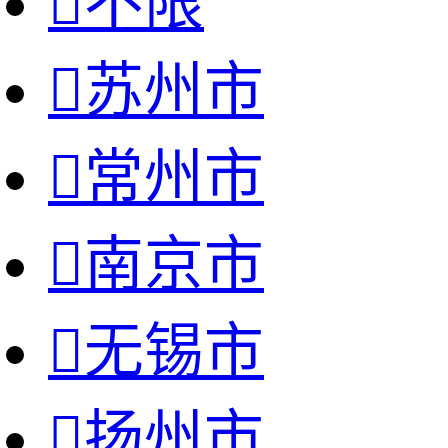

不限

苏州市

常州市

南京市

无锡市

扬州市