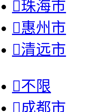

珠海市

惠州市

清远市

不限

成都市