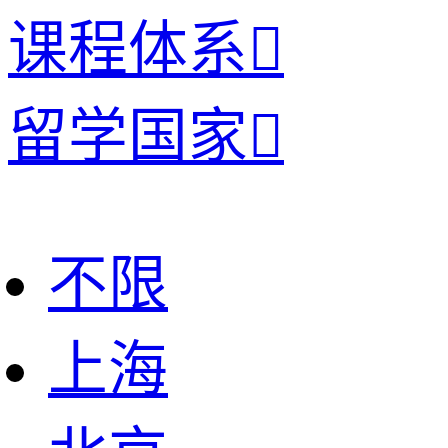
课程体系

留学国家

不限
上海