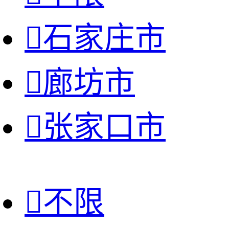

石家庄市

廊坊市

张家口市

不限