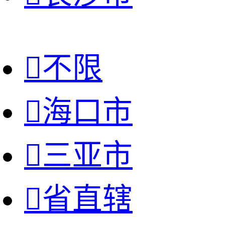

不限

海口市

三亚市

省直辖