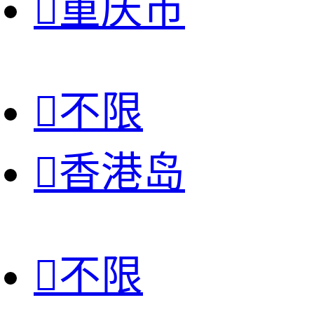

重庆市

不限

香港岛

不限