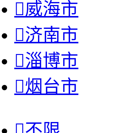

威海市

济南市

淄博市

烟台市

不限