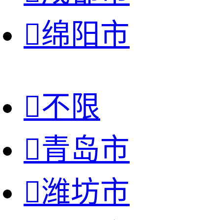

绵阳市

不限

青岛市

潍坊市