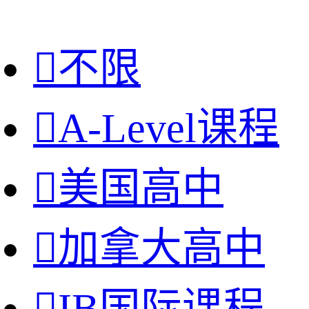

不限

A-Level课程

美国高中

加拿大高中

IB国际课程