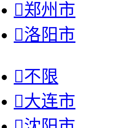

郑州市

洛阳市

不限

大连市

沈阳市