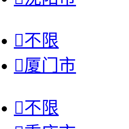

不限

厦门市

不限