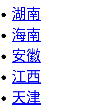
湖南
海南
安徽
江西
天津