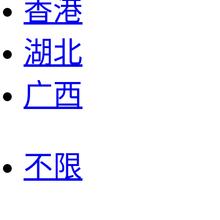
香港
湖北
广西
不限