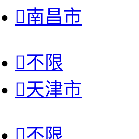

南昌市

不限

天津市

不限