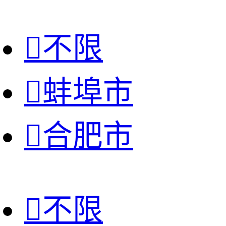

不限

蚌埠市

合肥市

不限