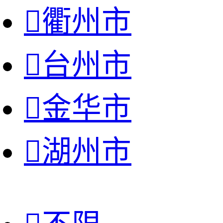

衢州市

台州市

金华市

湖州市