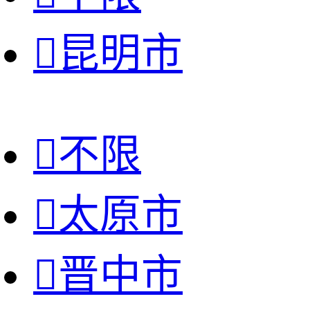

昆明市

不限

太原市

晋中市