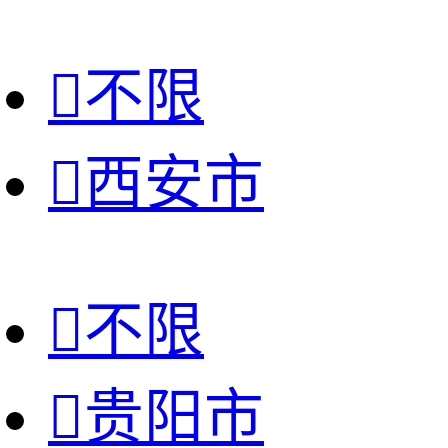

不限

西安市

不限

贵阳市