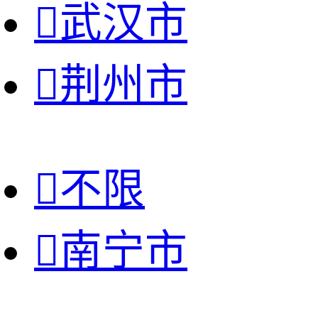

武汉市

荆州市

不限

南宁市