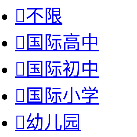

不限

国际高中

国际初中

国际小学

幼儿园