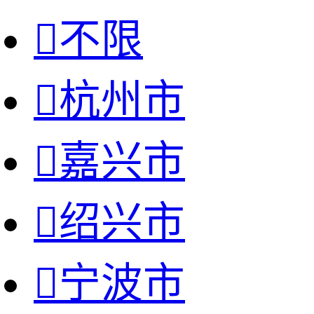

不限

杭州市

嘉兴市

绍兴市

宁波市