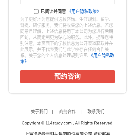
已阅读并同意
《用户隐私政策》
为了更好地为您提供选校咨询、生涯规划、留学、
背提、研学服务，我们将收集您的上述信息。若您
同意且理解，上述信息将用于本公司为您进行后期
回访，从而定制更为贴心的服务。此外，提醒您特
别注意，本页面下的学校信息为公开渠道获取并在
此展示，并不代表我们与此学校存在任何合作关
系。关于您的个人信息处理规则详见
《用户隐私政
策》
预约咨询
关于我们
|
商务合作
|
联系我们
Copyright © 114study.com , All Rights Reserved.
上海远播教育科技集团股份有限公司 版权所有