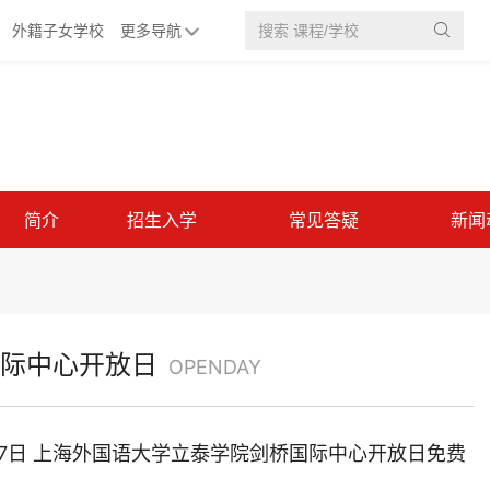
外籍子女学校
更多导航

简介
招生入学
常见答疑
新闻
际中心开放日
OPENDAY
月27日 上海外国语大学立泰学院剑桥国际中心开放日免费