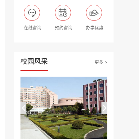
在线咨询
预约咨询
办学优势
校园风采
更多 >