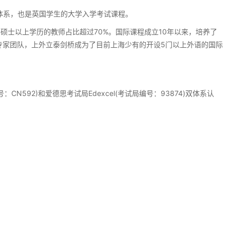
程体系，也是英国学生的大学入学考试课程。
硕士以上学历的教师占比超过70%。国际课程成立10年以来，培养了
学专家团队，上外立泰剑桥成为了目前上海少有的开设5门以上外语的国际
N592)和爱德思考试局Edexcel(考试局编号：93874)双体系认