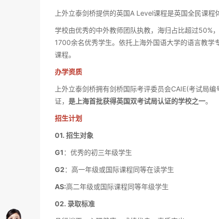
上外立泰剑桥提供的英国A Level课程是英国全民课
学校由优秀的中外教师团队执教，海归占比超过50%，
1700余名优秀学生。依托上海外国语大学的语言教
课程。
办学资质
上外立泰剑桥拥有剑桥国际考评委员会CAIE(考试局编号：C
证，
是上海首批获得英国双考试局认证的学校之一
。
招生计划
01. 招生对象
G1
：优秀的初三年级学生
G2
：高一年级或国际课程同等在读学生
AS
:
高二年级或国际课程同等年级学生
02. 录取标准