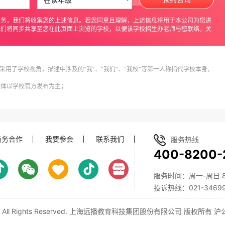
服务，我们将收集您的上述信息。若您同意且理解，上述信息将用于本公司为您进
我们将同步共享至您在此页面上浏览的学校，以便该学校招生办老师与您联络。关
采用了学校视角，描述中涉及的“我”、“我们”、“我校”等第一人称指代学校本身，
具体以学校官方发布为主；
商务合作
我要参会
联系我们
服务热线
400-8200-
服务时间：周一-周日 8:0
投诉热线：021-34699
, All Rights Reserved. 上海远播教育科技集团股份有限公司 版权所有
沪公