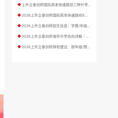
上外立泰剑桥国际高本快速路径三种升学路径详解｜2026年升学路径全面解析
◆
2026上外立泰剑桥国际高本快速路径8大核心优势解读：211背景/中留服认证/超高性价比
◆
2026上外立泰剑桥招生信息：学费/年级/班级规模/奖学金一览
◆
2026上外立泰剑桥海外升学去向详解｜海外衔接高校名单：7国多专业覆盖
◆
2026上外立泰剑桥择校建议：按年级/预算/留学方向分析
◆