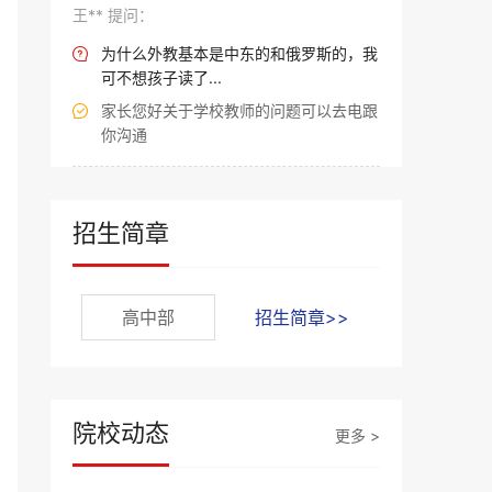
王** 提问：
为什么外教基本是中东的和俄罗斯的，我

可不想孩子读了...
家长您好关于学校教师的问题可以去电跟

你沟通
招生简章
高中部
招生简章>>
院校动态
更多 >