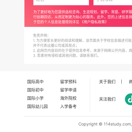
为了更好地为您提供选校咨询、生涯规划、留学、背提、研学
行后期回访，从而定制更为贴心的服务。此外，您的上述信息
于您的个人信息处理规则详见
《用户隐私政策》
免责声明：
1. 为方便家长更好的阅读和理解，该页面关于学校信息描述可能
并不代表远播公司或其观点；
2. 此网页内容目的在于提供信息参考，来源于网络公开内容，
3. 若素材有侵权或其他问题，请联系我们。
国际高中
留学预科
关于我们
国际初中
留学申请
国际小学
海外院校
关注我们
国际幼儿园
入学备考
Copyright ©
114study.com