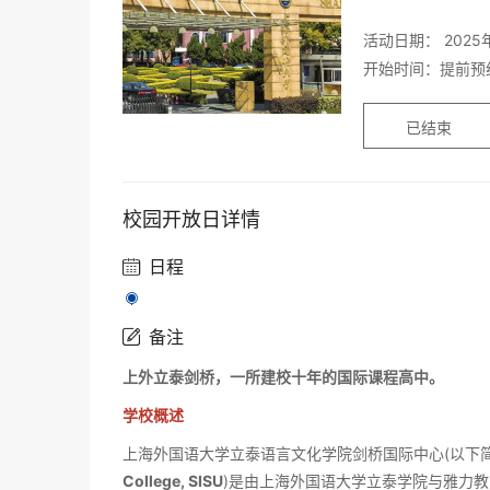
活动日期： 2025
开始时间：提前预
已结束
校园开放日详情
日程

备注

上外立泰剑桥，一所建校十年的国际课程高中。
学校概述
上海外国语大学立泰语言文化学院剑桥国际中心(以下
College, SISU
)是由上海外国语大学立泰学院与雅力教