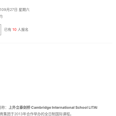
年09月27日 星期六
约
已有
10
人报名
简称：
上外立泰剑桥 Cambridge International School LITAI
育集团于2013年合作举办的全日制国际课程。