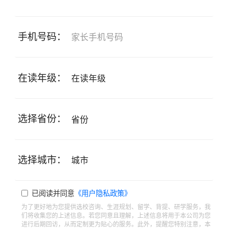
手机号码：
在读年级：
选择省份：
选择城市：
已阅读并同意
《用户隐私政策》
为了更好地为您提供选校咨询、生涯规划、留学、背提、研学服务，我
们将收集您的上述信息。若您同意且理解，上述信息将用于本公司为您
进行后期回访，从而定制更为贴心的服务。此外，提醒您特别注意，本