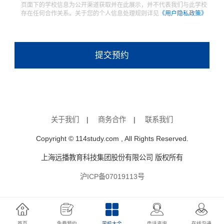
页面下的学校信息为公开渠道获取并在此展示，并不代表我们与此学校
存在任何合作关系。关于您的个人信息处理规则详见
《用户隐私政策》
提交预约
关于我们
|
商务合作
|
联系我们
Copyright © 114study.com , All Rights Reserved.
上海远播教育科技集团股份有限公司 版权所有
沪ICP备07019113号
首页
免费预约
学校大全
电话咨询
在线沟通