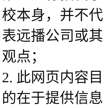
校本身，并不代
表远播公司或其
观点；
2. 此网页内容目
的在于提供信息