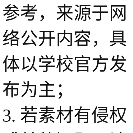
参考，来源于网
络公开内容，具
体以学校官方发
布为主；
3. 若素材有侵权