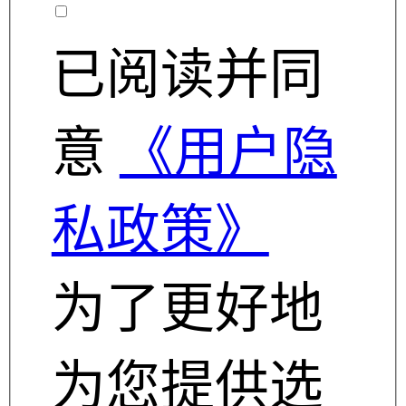
已阅读并同
意
《用户隐
私政策》
为了更好地
为您提供选