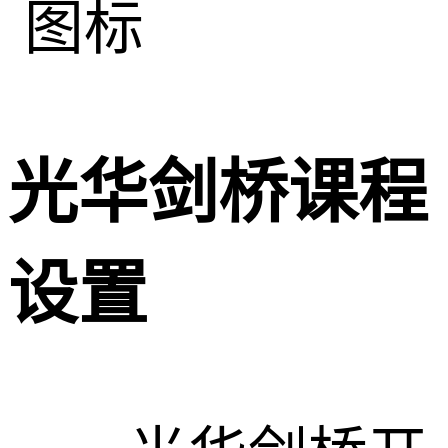
光华剑桥课程
设置