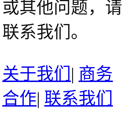
或其他问题，请
联系我们。
关于我们
|
商务
合作
|
联系我们