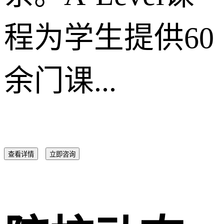
程为学生提供60
余门课...
查看详情
立即咨询