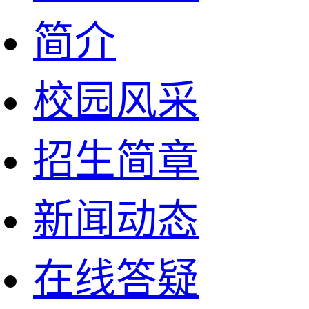
简介
校园风采
招生简章
新闻动态
在线答疑