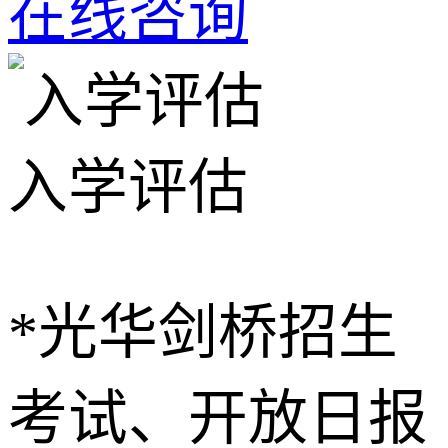
在线咨询
入学评估
*光华剑桥招生
考试、开放日报