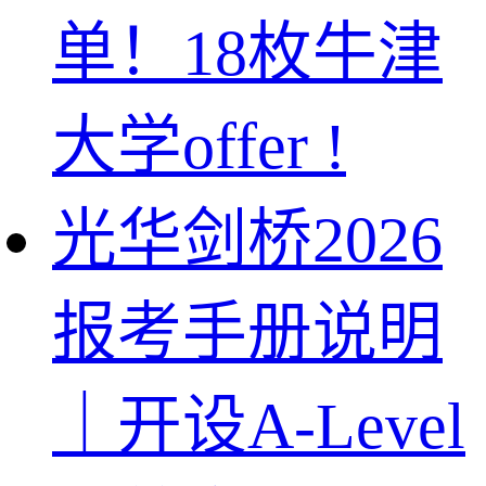
单！18枚牛津
大学offer !
光华剑桥2026
报考手册说明
｜开设A-Level