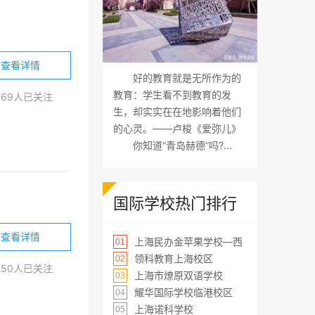
查看详情
好的教育就是无所作为的
教育：学生看不到教育的发
869人已关注
生，却实实在在地影响着他们
的心灵。——卢梭《爱弥儿》
你知道“青岛赫德”吗?...
国际学校热门排行
查看详情
上海民办金苹果学校—西
01
领科教育上海校区
02
850人已关注
上海市燎原双语学校
03
耀华国际学校临港校区
04
上海诺科学校
05