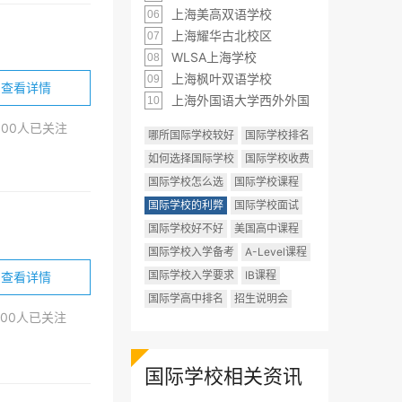
上海美高双语学校
06
上海耀华古北校区
07
WLSA上海学校
08
上海枫叶双语学校
09
查看详情
上海外国语大学西外外国
10
000人已关注
哪所国际学校较好
国际学校排名
如何选择国际学校
国际学校收费
国际学校怎么选
国际学校课程
国际学校的利弊
国际学校面试
国际学校好不好
美国高中课程
国际学校入学备考
A-Level课程
国际学校入学要求
IB课程
查看详情
国际学高中排名
招生说明会
200人已关注
国际学校相关资讯