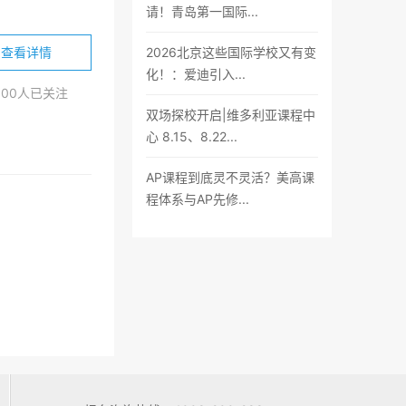
请！青岛第一国际...
2026北京这些国际学校又有变
查看详情
化！：爱迪引入...
800人已关注
双场探校开启|维多利亚课程中
心 8.15、8.22...
AP课程到底灵不灵活？美高课
程体系与AP先修...