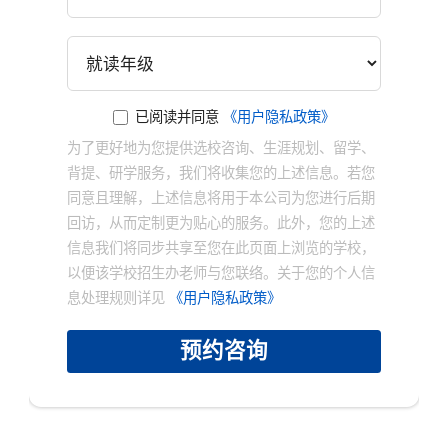
已阅读并同意
《用户隐私政策》
为了更好地为您提供选校咨询、生涯规划、留学、
背提、研学服务，我们将收集您的上述信息。若您
同意且理解，上述信息将用于本公司为您进行后期
回访，从而定制更为贴心的服务。此外，您的上述
信息我们将同步共享至您在此页面上浏览的学校，
以便该学校招生办老师与您联络。关于您的个人信
息处理规则详见
《用户隐私政策》
预约咨询