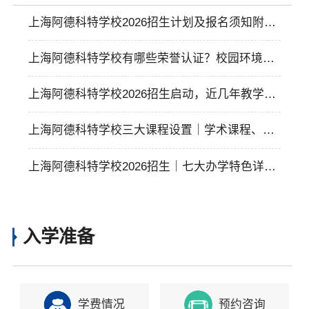
上海阿德科特学校2026招生计划及报名须知附申
请流程
上海阿德科特学校有哪些荣誉认证？校园环境有
哪些硬件设施？
上海阿德科特学校2026招生启动，近几年教学成
果如何？
上海阿德科特学校三大课程设置｜学术课程、通
识课程、校本课程
上海阿德科特学校2026招生｜七大办学特色详情
介绍
入学准备
学费情况
预约咨询