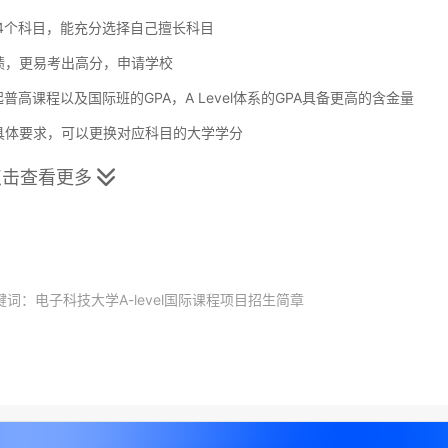
4个科目，能充分选择自己擅长科目
，更易考出高分，申请学校
课程以及国际班的GPA，A Level体系的GPA具备更高的含金量
体要求，可以更换对应科目的大学学分
点击查看更多

键词：电子科技大学A-level国际课程项目招生简章