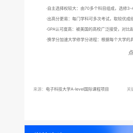
·自主选择权较大：由70多个科目组成，选修3-
·出高分更易：每门学科可多次考试，取较优成绩
·GPA认可度高：被美国的高校广泛接受，对比起普高
·换学分加速大学修学分进程：根据每个大学的具
来源：
电子科技大学A-level国际课程项目
关