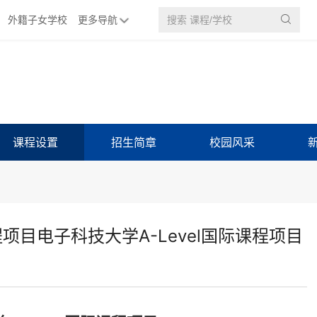
外籍子女学校
更多导航

课程设置
招生简章
校园风采
程项目电子科技大学A-Level国际课程项目