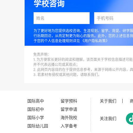
学校咨询
为了更好地为您提供选校咨询、生涯规划、留学、背提、研学
行后期回访，从而定制更为贴心的服务。此外，您的上述信息
于您的个人信息处理规则详见
《用户隐私政策》
免责声明：
1. 为方便家长更好的阅读和理解，该页面关于学校信息描述可能
并不代表远播公司或其观点；
2. 此网页内容目的在于提供信息参考，来源于网络公开内容，
3. 若素材有侵权或其他问题，请联系我们。
国际高中
留学预科
关于我们
国际初中
留学申请
国际小学
海外院校
关注我们
国际幼儿园
入学备考