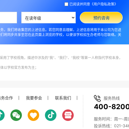
已阅读并同意
《用户隐私政策》
预约咨询
服务，我们将收集您的上述信息。若您同意且理解，上述信息将用于本公司为您进
我们将同步共享至您在此页面上浏览的学校，以便该学校招生办老师与您联络。关
采用了学校视角，描述中涉及的“我”、“我们”、“我校”等第一人称指代学校本身，
具体以学校官方发布为主；
商务合作
我要参会
联系我们
服务热线
400-820
服务时间：周一-周日 8
投诉热线：021-346