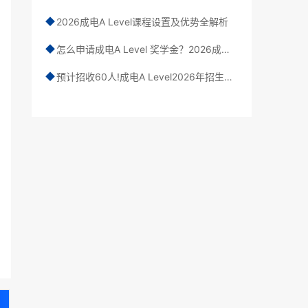
2026成电A Level课程设置及优势全解析
◆
怎么申请成电A Level 奖学金？2026成电A Level奖学金政策
◆
预计招收60人!成电A Level2026年招生要求、招生对象、报名流程
◆