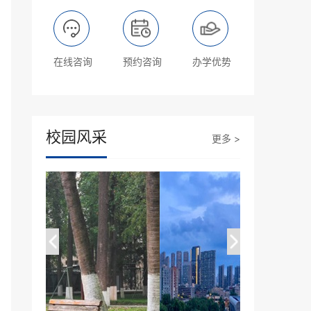
在线咨询
预约咨询
办学优势
校园风采
更多 >