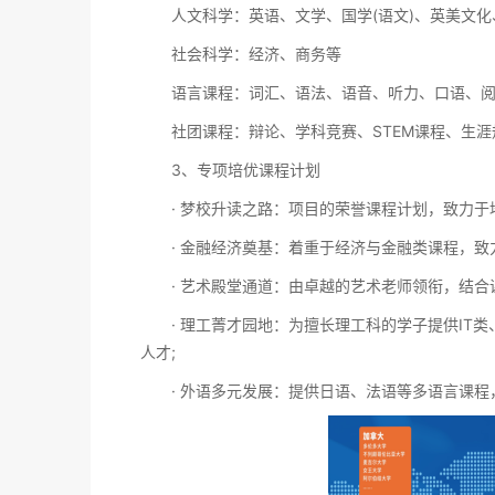
人文科学：英语、文学、国学(语文)、英美文化
社会科学：经济、商务等
语言课程：词汇、语法、语音、听力、口语、阅
社团课程：辩论、学科竞赛、STEM课程、生涯
3、专项培优课程计划
· 梦校升读之路：项目的荣誉课程计划，致力于培
· 金融经济奠基：着重于经济与金融类课程，致力
· 艺术殿堂通道：由卓越的艺术老师领衔，结合
· 理工菁才园地：为擅长理工科的学子提供IT类
人才;
· 外语多元发展：提供日语、法语等多语言课程