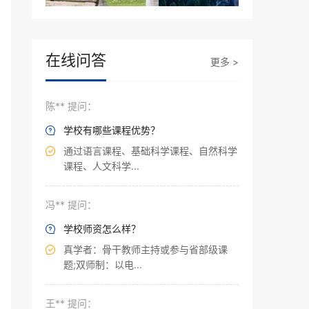
在线问答
更多 >
陈** 提问：
学校有哪些课程优势？

通过语言课程、基础科学课程、自然科学

课程、人文科学...
冯** 提问：
学校师资怎么样？

真学者：骨干教师主持或参与省部级课

题;双师制：以电...
王** 提问：