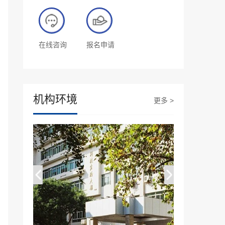
在线咨询
报名申请
机构环境
更多 >