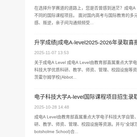
在选择升学赛道的道路上，您是否曾感到迷茫？成电A L
不同的国际课程项目。 面对国内高考与国际教育的多
感、叛逆，亲子间沟通频频受...
升学成绩|成电A-level2025-2026年录取
2025-11-07 13:53
关于成电A Level 成电A Level由教育部直属
科技大学优质科研、教学、师资、管理、校园设施等资源。并
茨霍尔姆学校(Abbot...
电子科技大学A-level国际课程项目招生
2025-10-28 14:48
成电A Level由教育部直属重点大学电子科技大学
研、教学、师资、管理、校园设施等资源。并与“全球顶 尖创
botsholme School)合...