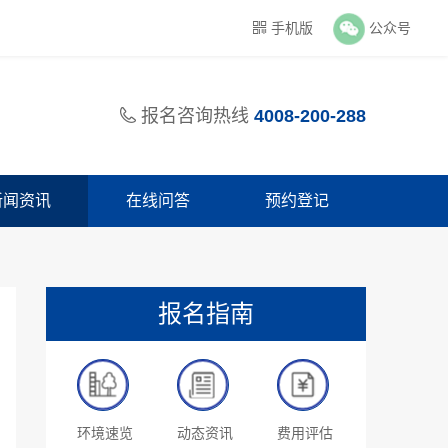

手机版
公众号
报名咨询热线
4008-200-288

新闻资讯
在线问答
预约登记
报名指南
环境速览
动态资讯
费用评估