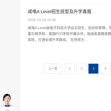
成电A Level招生班型及升学喜报
2025-10-24 16:06
成电A Level由电子科技大学自主招生、创办和管
霍尔姆学校、美国PCD学校开展合作，吸纳英美精英
高校，打通全球升学路径。 在师资方...
上一页
1
2
3
4