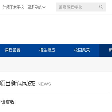
外籍子女学校
更多导航

课程设置
招生简章
校园风采
课程项目新闻动态
NEWS
排请查收