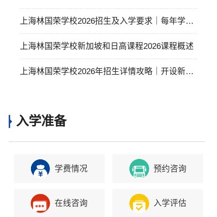
条｜中西融合&多元发展
上海林国荣学校2026招生及入学要求｜每年学费
多少？
上海林国荣学校新加坡和日高课程2026课程概述
上海林国荣学校2026年招生详情攻略｜开设新加
坡&日高课程
入学准备
学费情况
预约咨询
在线咨询
入学评估