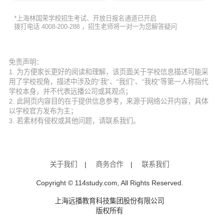
*上海林国荣学校招生考试、开放日报名通道已开启
拨打电话 4008-200-288 ，招生老师将一对一为您解答疑问
免责声明：
1. 为方便家长更好的阅读和理解，该页面关于学校信息描述可能采
用了学校视角，描述中涉及的“我”、“我们”、“我校”等第一人称指代
学校本身，并不代表远播公司或其观点；
2. 此网页内容目的在于提供信息参考，来源于网络公开内容，具体
以学校官方发布为主；
3. 若素材有侵权或其他问题，请联系我们。
关于我们
|
商务合作
|
联系我们
Copyright © 114study.com, All Rights Reserved.
上海远播教育科技集团股份有限公司
版权所有