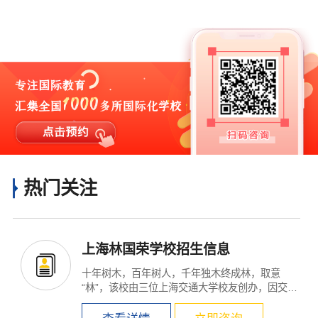
热门关注
上海林国荣学校招生信息
十年树木，百年树人，千年独木终成林，取意
“林”，该校由三位上海交通大学校友创办，因交大
校训...