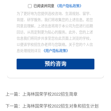
已阅读并同意
《用户隐私政策》
为了更好地为您提供选校咨询、生涯规划、留学、
背提、研学服务，我们将收集您的上述信息。若您
同意且理解，上述信息将用于本公司为您进行后期
回访，从而定制更为贴心的服务。此外，您的上述
信息我们将同步共享至您在此页面上浏览的学校，
以便该学校招生办老师与您联络。关于您的个人信
息处理规则详见
《用户隐私政策》
预约咨询
上一篇：上海林国荣学校2022招生简章
×
下一篇：上海林国荣学校2022招生对象和招生计划