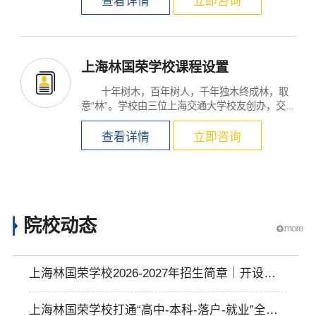
查看详情
立即咨询
上海林国荣学校课程设置
十年树木，百年树人，千年独木终成林，取
意“林”。学校由三位上海交通大学校友创办，交...
查看详情
立即咨询
院校动态
上海林国荣学校2026-2027年招生简章｜开设新
加坡和日本方向课程
上海林国荣学校打通“高中-本科-落户-就业”全链