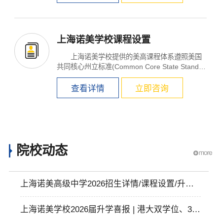
上海诺美学校课程设置
上海诺美学校提供的美高课程体系遵照美国
共同核心州立标准(Common Core State Standar
ds)实施授课，...
查看详情
立即咨询
院校动态
上海诺美高级中学2026招生详情/课程设置/升学
数据详情内容介绍
上海诺美学校2026届升学喜报 | 港大双学位、34