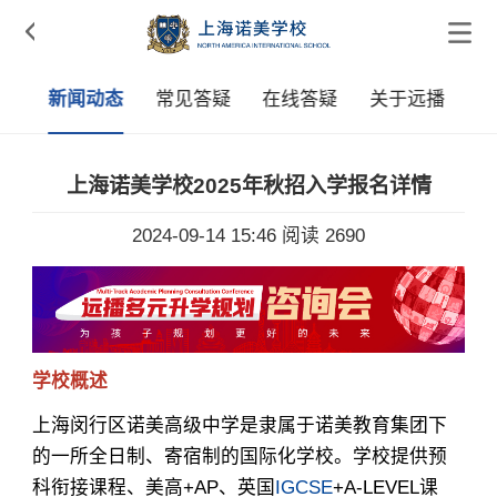

采
新闻动态
常见答疑
在线答疑
关于远播
上海诺美学校2025年秋招入学报名详情
2024-09-14 15:46
阅读 2690
学校概述
上海闵行区诺美高级中学是隶属于诺美教育集团下
的一所全日制、寄宿制的国际化学校。学校提供预
科衔接课程、美高+AP、英国
IGCSE
+A-LEVEL课