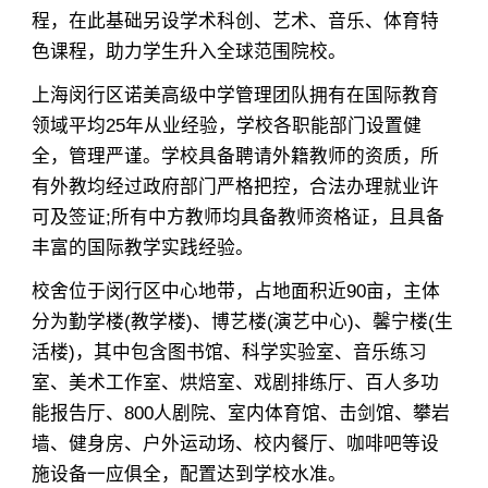
程，在此基础另设学术科创、艺术、音乐、体育特
色课程，助力学生升入全球范围院校。
上海闵行区诺美高级中学管理团队拥有在国际教育
领域平均25年从业经验，学校各职能部门设置健
全，管理严谨。学校具备聘请外籍教师的资质，所
有外教均经过政府部门严格把控，合法办理就业许
可及签证;所有中方教师均具备教师资格证，且具备
丰富的国际教学实践经验。
校舍位于闵行区中心地带，占地面积近90亩，主体
分为勤学楼(教学楼)、博艺楼(演艺中心)、馨宁楼(生
活楼)，其中包含图书馆、科学实验室、音乐练习
室、美术工作室、烘焙室、戏剧排练厅、百人多功
能报告厅、800人剧院、室内体育馆、击剑馆、攀岩
墙、健身房、户外运动场、校内餐厅、咖啡吧等设
施设备一应俱全，配置达到学校水准。