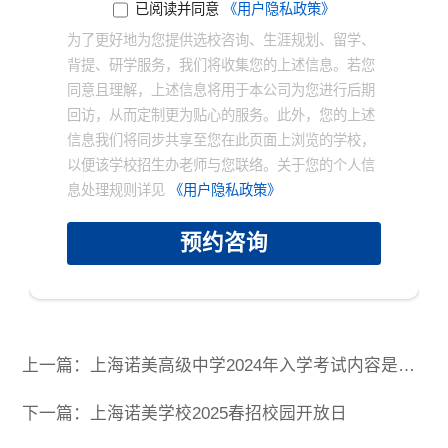
已阅读并同意
《用户隐私政策》
为了更好地为您提供选校咨询、生涯规划、留学、
背提、研学服务，我们将收集您的上述信息。若您
同意且理解，上述信息将用于本公司为您进行后期
回访，从而定制更为贴心的服务。此外，您的上述
信息我们将同步共享至您在此页面上浏览的学校，
以便该学校招生办老师与您联络。关于您的个人信
息处理规则详见
《用户隐私政策》
预约咨询
上一篇：上海诺美高级中学2024年入学考试内容是什么？申请材料有哪些？
下一篇：上海诺美学校2025春招校园开放日