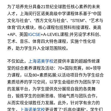
为了培养充分具备21世纪全球胜任核心素养的未来
人才，上海闵行区诺美高级中学课程体系基于“中国
文化与社会”、“西方文化与社会”、“STEM”、“艺术与
体育”四大模块，核心课程包括预科衔接课程、美高
+AP、英国
IGCSE
+A-LEVEL课程;并另设学术科创、
艺术、音乐、体育四大特色课程，实施个性化培
养，助力学生升入全球范围院校。
不仅如此，
上海诺美学校
还提供丰富的超越传统课
堂的综合素养课程及活动：70+国际竞赛，80+领导
力课程，以及80+素质拓展;以活动项目作为学生综合
素质培养的学习空间，以学生会组织作为团队学习
的发展平台，为学生提供充分展现自我的各类舞
台，锻炼学生的创新思维、领袖气质与团队合作，
从而实现全球胜任力发展。此外，针对学有余力的
学生，
上海诺美学校
更设置了“后高中课程”，学生们