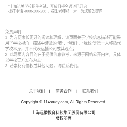
*上海诺美学校招生考试、开放日报名通道已开启
拨打电话 4008-200-288 ，招生老师将一对一为您解答疑问
免责声明：
1. 为方便家长更好的阅读和理解，该页面关于学校信息描述可能采
用了学校视角，描述中涉及的“我”、“我们”、“我校”等第一人称指代
学校本身，并不代表远播公司或其观点；
2. 此网页内容目的在于提供信息参考，来源于网络公开内容，具体
以学校官方发布为主；
3. 若素材有侵权或其他问题，请联系我们。
关于我们
|
商务合作
|
联系我们
Copyright © 114study.com, All Rights Reserved.
上海远播教育科技集团股份有限公司
版权所有