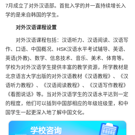
7月成立了对外汉语部。首批入学的并一直持续增长入
学的是来自韩国的学生。
对外汉语课程设置
对外汉语课程包括：汉语听力、汉语阅读、汉语写
作、口语、中国概况、HSK汉语水平考试辅导、英语、
英语(外教)、数学、信息技术、音乐、美术、体育等。
学校为对外汉语学生提供丰富的教学资源，所学教材是
北京语言大学出版的对外汉语教材《汉语教程》、《汉
语听力教程》、《汉语阅读教程》、《汉语写作教程》
《看图说话》等。当对外汉语学生的汉语水平达到一定
的程度，他们可以插到中国部相应的年级班级里，和中
国学生一起更深入地了解中国文化。
学校咨询