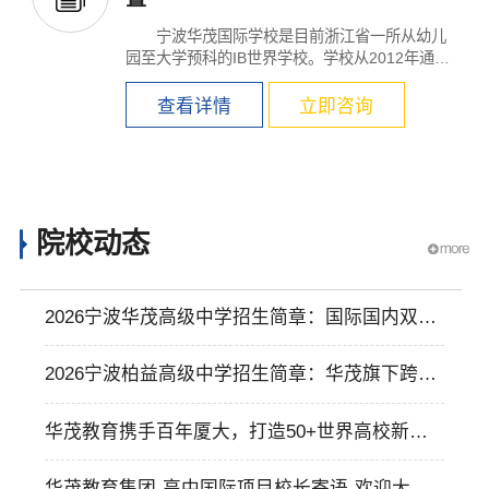
宁波华茂国际学校是目前浙江省一所从幼儿
园至大学预科的IB世界学校。学校从2012年通过I
B组织认证授...
查看详情
立即咨询
院校动态
2026宁波华茂高级中学招生简章：国际国内双通
道，优师护航多元发展
2026宁波柏益高级中学招生简章：华茂旗下跨区
招生，聚焦多元成长提供特色教育
华茂教育携手百年厦大，打造50+世界高校新路
径，四大优势助力孩子多元升学！
华茂教育集团-高中国际项目校长寄语-欢迎大家