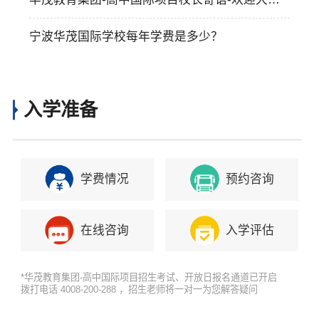
来到宁波华茂学校
宁波华茂国际学校每年学费是多少？
入学准备
学费情况
预约咨询
在线咨询
入学评估
*华茂教育集团-高中国际项目招生考试、开放日报名通道已开启
拨打电话 4008-200-288 ，招生老师将一对一为您解答疑问