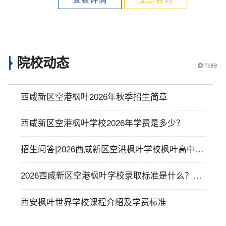
院校动态
西咸新区空港枫叶2026年秋季招生简章
西咸新区空港枫叶学校2026年学费是多少？
招生问答|2026西咸新区空港枫叶学校枫叶高中预
备班招生概览
2026西咸新区空港枫叶学校录取标准是什么？报
名需要准备哪些材料？
西安枫叶世界学校课程介绍及学费标准