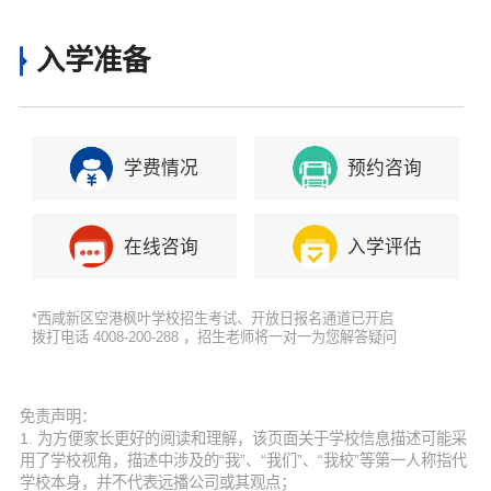
入学准备
学费情况
预约咨询
在线咨询
入学评估
*西咸新区空港枫叶学校招生考试、开放日报名通道已开启
拨打电话 4008-200-288 ，招生老师将一对一为您解答疑问
免责声明：
1. 为方便家长更好的阅读和理解，该页面关于学校信息描述可能采
用了学校视角，描述中涉及的“我”、“我们”、“我校”等第一人称指代
学校本身，并不代表远播公司或其观点；