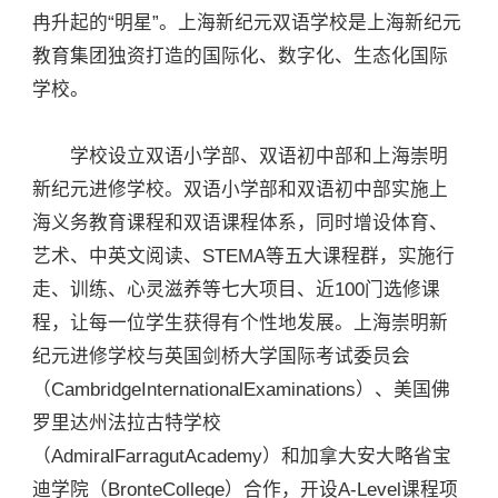
冉升起的“明星”。上海新纪元双语学校是上海新纪元
教育集团独资打造的国际化、数字化、生态化国际
学校。
学校设立双语小学部、双语初中部和上海崇明
新纪元进修学校。双语小学部和双语初中部实施上
海义务教育课程和双语课程体系，同时增设体育、
艺术、中英文阅读、STEMA等五大课程群，实施行
走、训练、心灵滋养等七大项目、近100门选修课
程，让每一位学生获得有个性地发展。上海崇明新
纪元进修学校与英国剑桥大学国际考试委员会
（CambridgeInternationalExaminations）、美国佛
罗里达州法拉古特学校
（AdmiralFarragutAcademy）和加拿大安大略省宝
迪学院（BronteCollege）合作，开设A-Level课程项