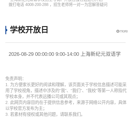
拨打电话 4008-200-288 ，招生老师将一对一为您解答疑问
学校开放日
2026-08-29 00:00:00 9:00-14:00 上海新纪元双语学
每
校 提前预约
免责声明：
1. 为方便家长更好的阅读和理解，该页面关于学校信息描述可能采
用了学校视角，描述中涉及的“我”、“我们”、“我校”等第一人称指代
学校本身，并不代表远播公司或其观点；
2. 此网页内容目的在于提供信息参考，来源于网络公开内容，具体
以学校官方发布为主；
3. 若素材有侵权或其他问题，请联系我们。