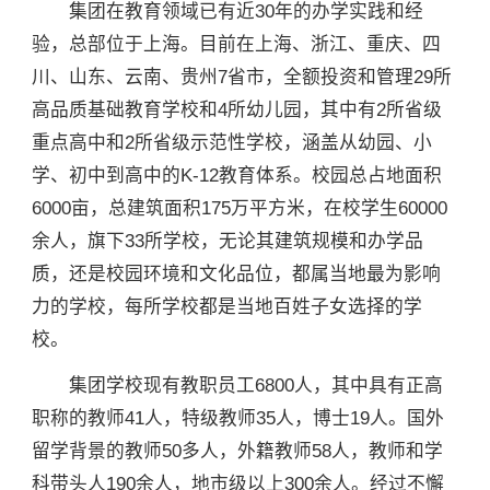
集团在教育领域已有近30年的办学实践和经
验，总部位于上海。目前在上海、浙江、重庆、四
川、山东、云南、贵州7省市，全额投资和管理29所
高品质基础教育学校和4所幼儿园，其中有2所省级
重点高中和2所省级示范性学校，涵盖从幼园、小
学、初中到高中的K-12教育体系。校园总占地面积
6000亩，总建筑面积175万平方米，在校学生60000
余人，旗下33所学校，无论其建筑规模和办学品
质，还是校园环境和文化品位，都属当地最为影响
力的学校，每所学校都是当地百姓子女选择的学
校。
集团学校现有教职员工6800人，其中具有正高
职称的教师41人，特级教师35人，博士19人。国外
留学背景的教师50多人，外籍教师58人，教师和学
科带头人190余人，地市级以上300余人。经过不懈