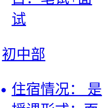
试
初中部
住宿情况：
是