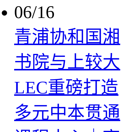
06/16
青浦协和国湘
书院与上较大
LEC重磅打造
多元中本贯通