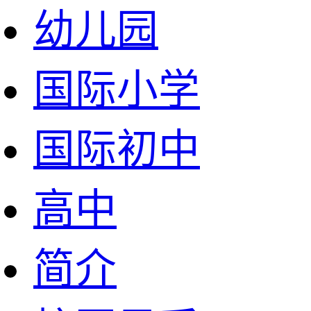
幼儿园
国际小学
国际初中
高中
简介