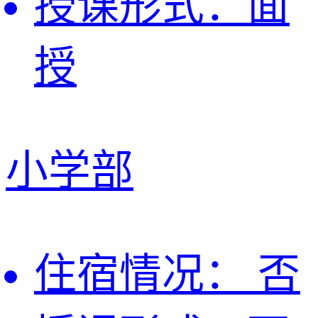
授课形式：
面
授
小学部
住宿情况：
否