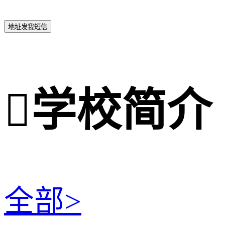
地址发我短信

学校简介
全部>