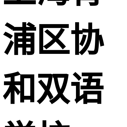
浦区协
和双语