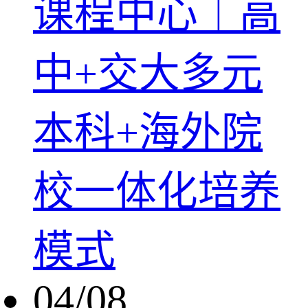
课程中心｜高
中+交大多元
本科+海外院
校一体化培养
模式
04/08