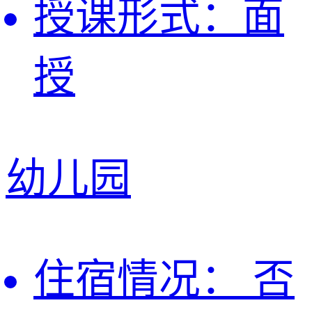
授课形式：
面
授
幼儿园
住宿情况：
否