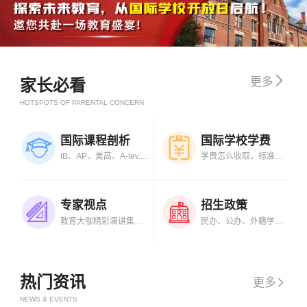

更多
家长必看
HOTSPOTS OF PARENTAL CONCERN
国际课程剖析
国际学校学费
IB、AP、美高、A-lev....
学费怎么收取，标准是....
专家视点
招生政策
教育大咖精彩演讲集锦....
民办、公办、外籍学校....
热门资讯
更多

NEWS & EVENTS