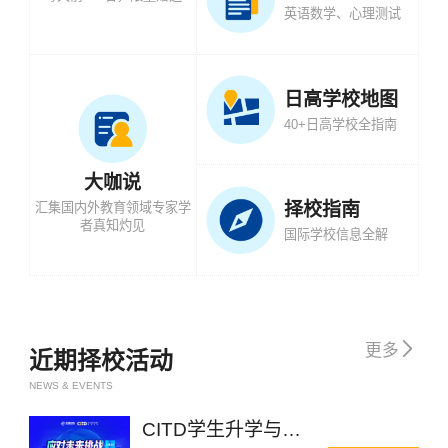
英语数学、心理测试
日高学校地图
40+日高学校全指南
大咖说
择校指南
汇集国内外教育领域专家学
者真知灼见
国际学校信息全解

更多
近期择校活动
NEWS & EVENTS
CITD学生升学与成长规划大会杭州站