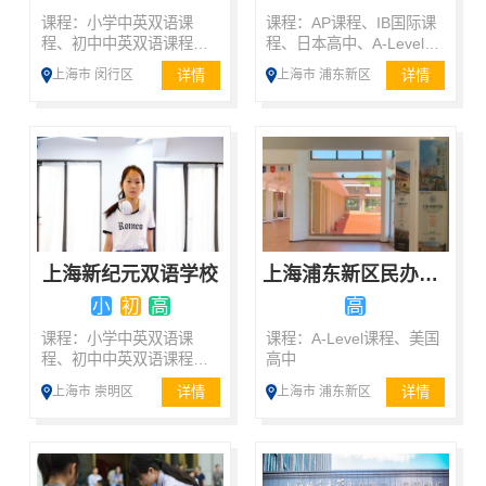
课程：小学中英双语课
课程：AP课程、IB国际课
程、初中中英双语课程、
程、日本高中、A-Level课
美国高中、A-Level课程
程、艺术特长课程
详情
详情
上海市 闵行区
上海市 浦东新区
上海新纪元双语学校
上海浦东新区民办籽奥高级中学
小
初
高
高
课程：小学中英双语课
课程：A-Level课程、美国
程、初中中英双语课程、
高中
美国高中、加拿大高中、
详情
详情
上海市 崇明区
上海市 浦东新区
A-Level课程、日本高中