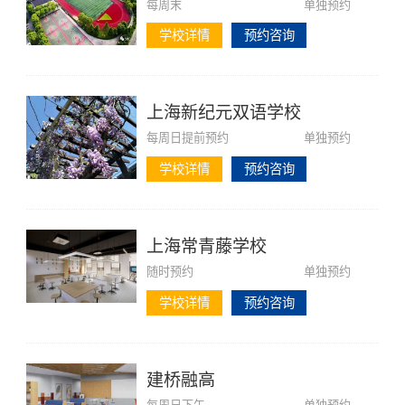
每周末
单独预约
学校详情
预约咨询
上海新纪元双语学校
每周日提前预约
单独预约
学校详情
预约咨询
上海常青藤学校
随时预约
单独预约
学校详情
预约咨询
建桥融高