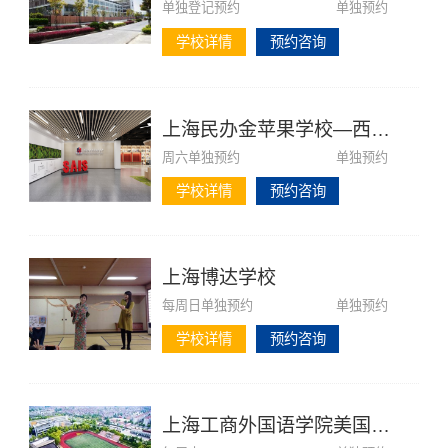
单独登记预约
单独预约
学校详情
预约咨询
×
上海民办金苹果学校—西澳国际
周六单独预约
单独预约
学校详情
预约咨询
上海博达学校
每周日单独预约
单独预约
学校详情
预约咨询
上海工商外国语学院美国课程中心