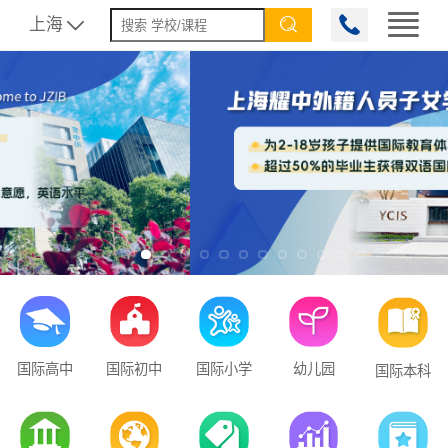
上海


国际高中
国际初中
国际小学
幼儿园
国际本科