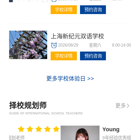
学校详情
预约咨询
上海新纪元双语学校
2026/08/29
星期六
9:00-14:00
学校详情
预约咨询
更多学校体验日 >>
择校规划师
更多

GUIDE OF INTERNATIONAL SCHOOL TEACHERS
Young
9年经验优秀规划老师