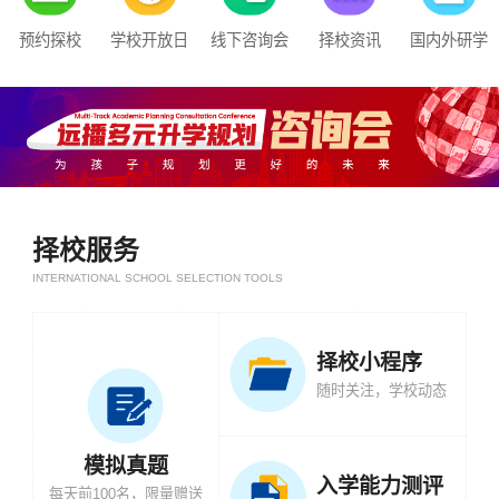
预约探校
学校开放日
线下咨询会
择校资讯
国内外研学
择校服务
INTERNATIONAL SCHOOL SELECTION TOOLS
择校小程序
随时关注，学校动态
模拟真题
入学能力测评
每天前100名，限量赠送