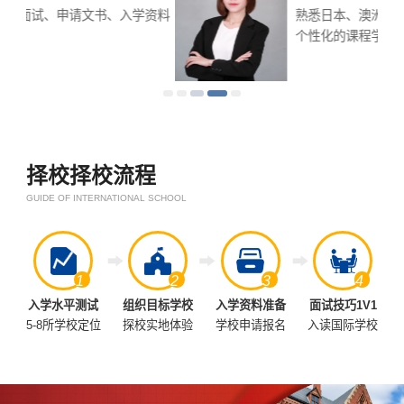
资料
熟悉日本、澳洲课程，擅长帮助学生制定
个性化的课程学习规划
择校择校流程
GUIDE OF INTERNATIONAL SCHOOL
1
2
3
4
入学水平测试
组织目标学校
入学资料准备
面试技巧1V1
5-8所学校定位
探校实地体验
学校申请报名
入读国际学校