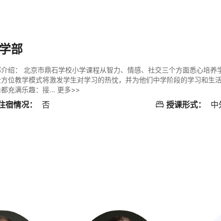
学部
部介绍：
北京市鼎石学校小学课程从智力、情感、社交三个方面悉心培养
全方位教学模式将激发学生对学习的热忱，并为他们中学阶段的学习和生
都充满乐趣：接...
更多>>
住宿情况：
否
授课形式：
中
