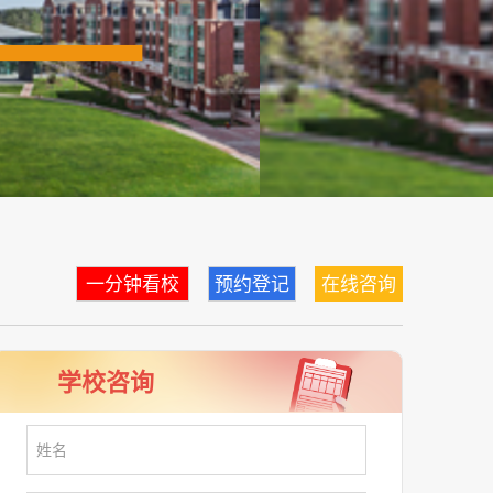
一分钟看校
预约登记
在线咨询
学校咨询