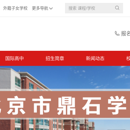
外籍子女学校
更多导航

报

国际高中
招生简章
新闻动态