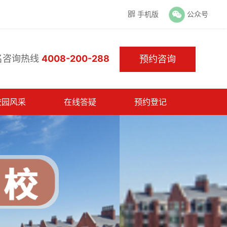
手机版
公众号

名咨询热线
4008-200-288
预约咨询
校园风采
在线答疑
预约登记