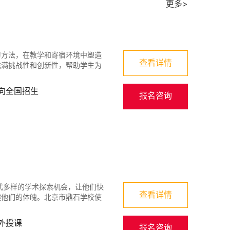
更多>
习方法，在教学和寄宿环境中塑造
查看详情
充满挑战性和创新性，帮助学生为
向全国招生
报名咨询
式多样的学术探索机会，让他们快
查看详情
健他们的体魄。北京市鼎石学校使
外授课
报名咨询