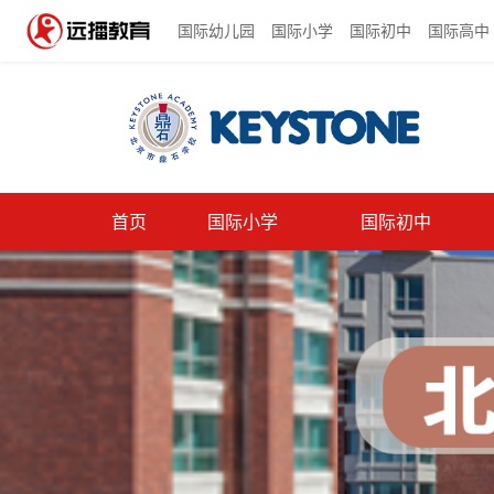
国际幼儿园
国际小学
国际初中
国际高中
首页
国际小学
国际初中