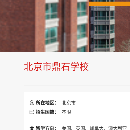
北京市鼎石学校
所在地区：
北京市

招生国籍：
不限

留学方向：
美国、英国、加拿大、澳大利亚
