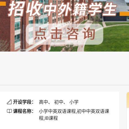
开设学段：
高中、
初中、
小学

课程名称：
小学中英双语课程,初中中英双语课

程,IB课程