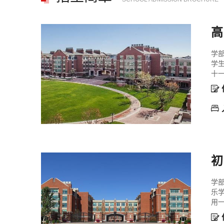
高
学
学
十一


初
学
乐
用一
