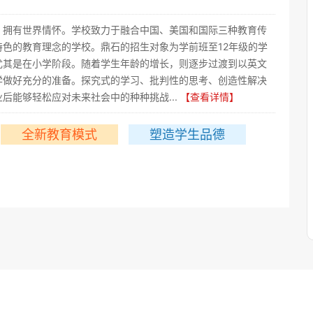
，拥有世界情怀。学校致力于融合中国、美国和国际三种教育传
色的教育理念的学校。鼎石的招生对象为学前班至12年级的学
尤其是在小学阶段。随着学生年龄的增长，则逐步过渡到以英文
学做好充分的准备。探究式的学习、批判性的思考、创造性解决
后能够轻松应对未来社会中的种种挑战...
【查看详情】
全新教育模式
塑造学生品德