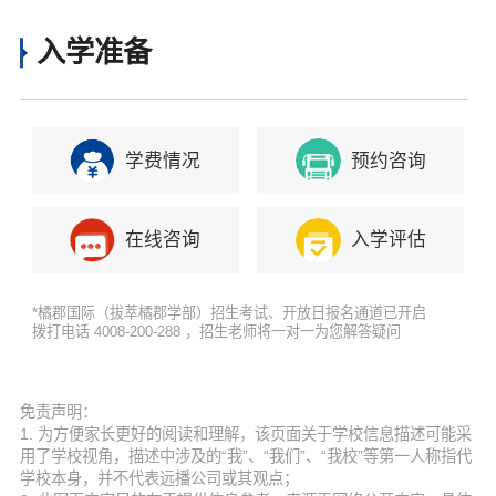
入学准备
学费情况
预约咨询
在线咨询
入学评估
*橘郡国际（拔萃橘郡学部）招生考试、开放日报名通道已开启
拨打电话 4008-200-288 ，招生老师将一对一为您解答疑问
免责声明：
1. 为方便家长更好的阅读和理解，该页面关于学校信息描述可能采
用了学校视角，描述中涉及的“我”、“我们”、“我校”等第一人称指代
学校本身，并不代表远播公司或其观点；