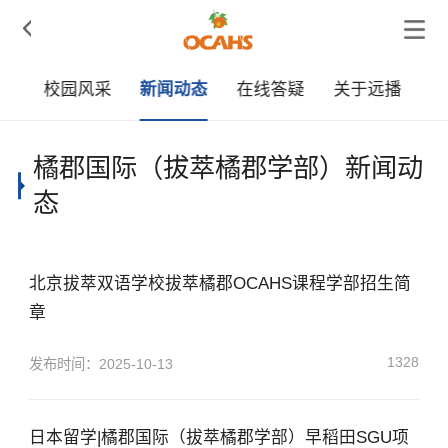

章
校园风采
新闻动态
在线答疑
关于远播
橘郡国际（拔萃橘郡学部）新闻动
态
北京拔萃双语学校拔萃橘郡OCAHS课程学部招生简
章
1328
发布时间：2025-10-13
日本留学|橘郡国际（拔萃橘郡学部）早稻田SGU项