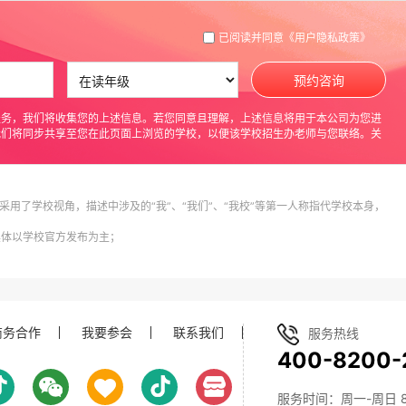
已阅读并同意
《用户隐私政策》
预约咨询
服务，我们将收集您的上述信息。若您同意且理解，上述信息将用于本公司为您进
我们将同步共享至您在此页面上浏览的学校，以便该学校招生办老师与您联络。关
采用了学校视角，描述中涉及的“我”、“我们”、“我校”等第一人称指代学校本身，
具体以学校官方发布为主；
商务合作
我要参会
联系我们
服务热线
400-8200-
服务时间：周一-周日 8:0