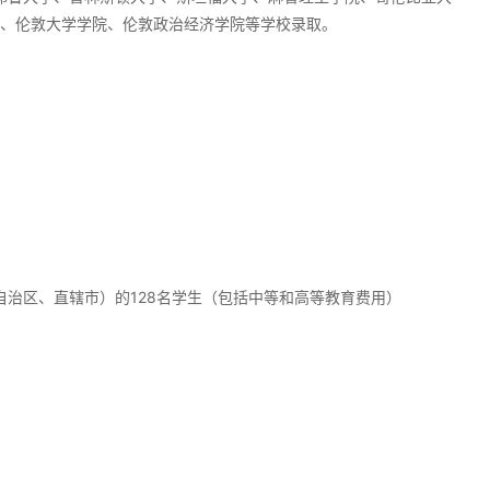
、伦敦大学学院、伦敦政治经济学院等学校录取。
（自治区、直辖市）的128名学生（包括中等和高等教育费用）