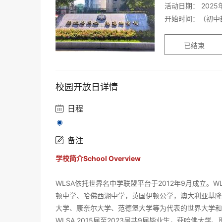
活动日期： 2025
开始时间：（初中
已结束
校园开放日详情
日程

备注

学校简介School Overview
WLSA依托世界名中学联盟平台于2012年9月成立
顿中学、哈佛西湖中学，英国伊顿公学，澳大利亚基隆
大学、康奈尔大学、范德堡大学等为代表的世界大学和
WLSA 2015届至2023届共9届毕业生，获哈佛