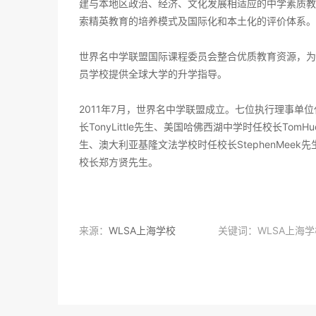
建与本地区政治、经济、文化发展相适应的中学素质教
索精英教育的培养模式及国际化和本土化的评价体系。
世界名中学联盟国际课程委员会整合优质教育资源，为
员学校提供全球大学的升学指导。
2011年7月，世界名中学联盟成立。七位执行理事单位
长TonyLittle先生、美国哈佛西湖中学时任校长To
生、澳大利亚基隆文法学校时任校长StephenMeek
校长郑方贤先生。
来源：
WLSA上海学校
关键词：WLSA上海