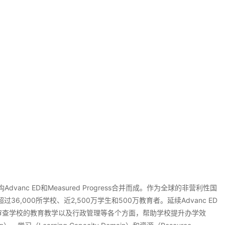
vanc ED和Measured Progress合并而成。作为全球的非营利性国
36,000所学校、近2,500万学生和500万教育者。延续Advanc ED
面审查学校的教育教学以及行政管理等各个方面，帮助学校提升办学效