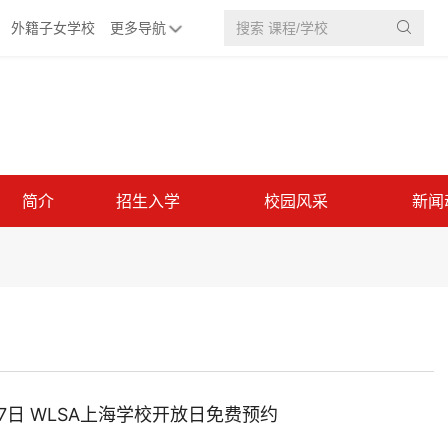
外籍子女学校
更多导航

简介
招生入学
校园风采
新闻
月27日 WLSA上海学校开放日免费预约