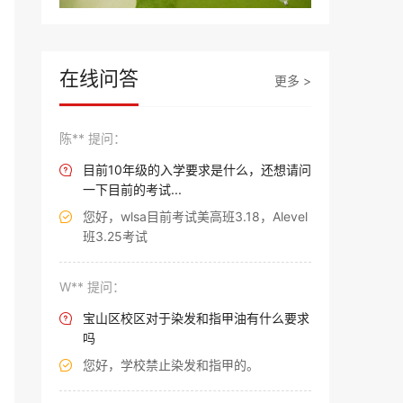
在线问答
更多 >
陈** 提问：
目前10年级的入学要求是什么，还想请问

一下目前的考试...
您好，wlsa目前考试美高班3.18，Alevel

班3.25考试
W** 提问：
宝山区校区对于染发和指甲油有什么要求

吗
您好，学校禁止染发和指甲的。
