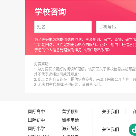
学校咨询
为了更好地为您提供选校咨询、生涯规划、留学、背提、研学
行后期回访，从而定制更为贴心的服务。此外，您的上述信息
于您的个人信息处理规则详见
《用户隐私政策》
免责声明：
1. 为方便家长更好的阅读和理解，该页面关于学校信息描述可能
并不代表远播公司或其观点；
2. 此网页内容目的在于提供信息参考，来源于网络公开内容，
3. 若素材有侵权或其他问题，请联系我们。
国际高中
留学预科
关于我们
国际初中
留学申请
国际小学
海外院校
关注我们