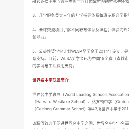
斯安多福中学的资深老师一同打造全新的创新教学体验
3、升学服务贯穿三年的升学指导体系每班专职升学指
4、全球交流项目了解不同教育体系及课程；体验海外
领导力。
5、公益性奖学金计划WLSA奖学金于2014年设立
育支持。目前，WLSA奖学金已为中国19个省（直辖市
的学习与生活费用支持。
世界名中学联盟简介
世界名中学联盟（World Leading Schools As
（Harvard-Westlake School）、格罗顿中学（Gr
（Geelong Grammar School）等43所世界
该联盟致力于促进世界名中学之间、世界名中学与名高