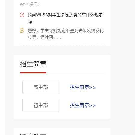
W** 提问：
请问WLSA对学生染发之类的有什么规定

吗
您好，学生守则规定不是允许染发烫发化

妆等，但社团、...
招生简章
高中部
招生简章>>
初中部
招生简章>>