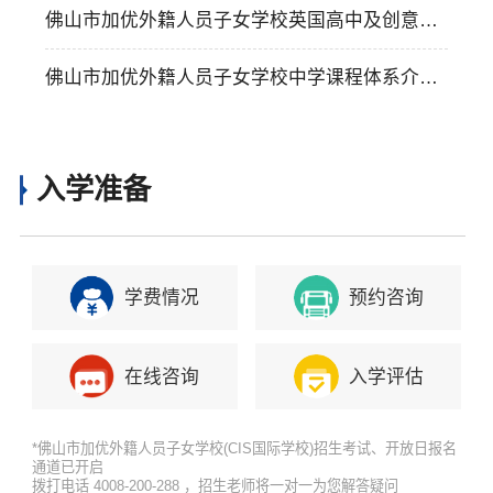
融合的爱心冬季庆典
佛山市加优外籍人员子女学校英国高中及创意设
计学院课程介绍
佛山市加优外籍人员子女学校中学课程体系介绍
（含课程亮点、学费）
入学准备
学费情况
预约咨询
在线咨询
入学评估
*佛山市加优外籍人员子女学校(CIS国际学校)招生考试、开放日报名
通道已开启
拨打电话 4008-200-288 ，招生老师将一对一为您解答疑问