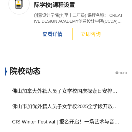
际学校)课程设置
创意设计学院(九至十二年级) 课程名称： CREAT
IVE DESIGN ACADEMY创意设计学院(CCDA)、
A-l...
查看详情
立即咨询
院校动态
佛山加拿大外籍人员子女学校国庆探索日安排，
欢迎小初高学生参加！
佛山市加优外籍人员子女学校2025全学段开放日
报名！
CIS Winter Festival | 报名开启！一场艺术与音乐