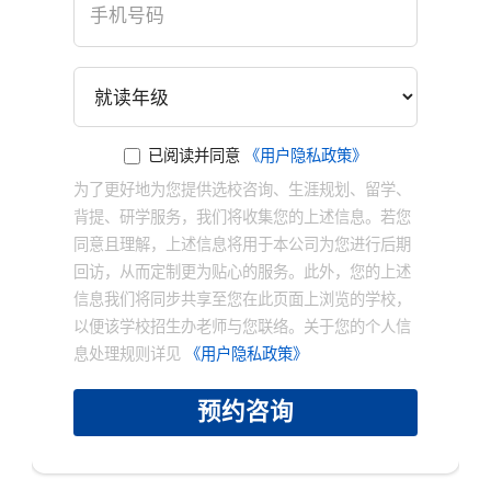
已阅读并同意
《用户隐私政策》
为了更好地为您提供选校咨询、生涯规划、留学、
背提、研学服务，我们将收集您的上述信息。若您
同意且理解，上述信息将用于本公司为您进行后期
回访，从而定制更为贴心的服务。此外，您的上述
信息我们将同步共享至您在此页面上浏览的学校，
以便该学校招生办老师与您联络。关于您的个人信
息处理规则详见
《用户隐私政策》
预约咨询