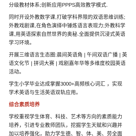
分级教材体系;创新应用PPPS高效教学模式.
同时开设外教数学课,打破学科界限的双语思维训练;
外教戏剧课,在角色演绎中锤炼语言表现力;外教科学
课,用英语探索自然世界的奥秘.全面提供沉浸式英语
学习环境。
开展三维语言生态圈:晨间英语角 | 午间双语广播 | 英
语文化节 | 拼词大赛 | 戏剧嘉年华等多维度校园英语
活动。
学生小学毕业达成掌握3000+高频核心词汇 ，实现
学术英语与生活英语双轨应用。
综合素质培养
学校重视学生体育、科技、艺术等方向的素质能力
培养，引进专业教师团队，挖掘学生天赋和兴趣并
加以培养强化，助力学生德、智、体、美、劳全面