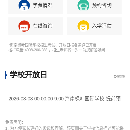
学费情况
预约咨询
在线咨询
入学评估
*海南枫叶国际学校招生考试、开放日报名通道已开启
拨打电话 4008-200-288 ，招生老师将一对一为您解答疑问
学校开放日
2026-08-08 00:00:00 9:00 海南枫叶国际学校 提前预
20
约
约
免责声明：
1. 为方便家长更好的阅读和理解，该页面关于学校信息描述可能采