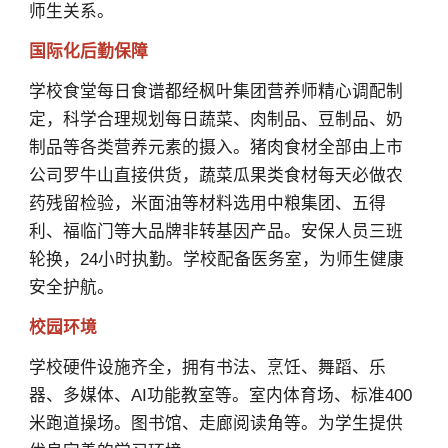
师生关系。
国际化后勤保障
学校食堂每日食谱都经枫叶集团营养师精心调配制
定，科学合理规划每日蔬菜、肉制品、豆制品、奶
制品等各类营养元素的摄入。猪肉食材全部由上市
公司罗牛山直接供货，蔬菜瓜果类食材每天必做农
药残留检验，米面油等材料选用中粮集团、五得
利、福临门等大品牌非转基因产品。安保人员三班
轮换，24小时执勤。学校配备医务室，为师生健康
安全护航。
校园环境
学校硬件设施齐全，拥有书法、烹饪、舞蹈、乐
器、多媒体、AI功能教室等。室内体育场、标准400
米跑道操场。图书馆、走廊阅读角等。为学生提供