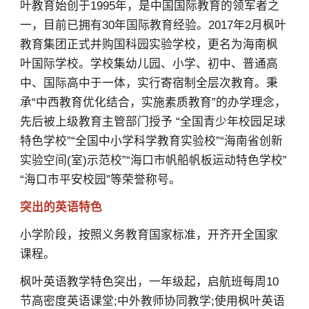
叶教育始创于1995年，是中国国际教育的领军者之
一，目前已拥有30年国际教育经验。2017年2月枫叶
教育集团正式并购国科园实验学校，更名为海南枫
叶国际学校。学校集幼儿园、小学、初中、普通高
中、国际高中于一体，实行寄宿制全层次教育。秉
承“中西教育优化结合，实施素质教育”的办学理念，
先后被上级教育主管部门授予 “全国青少年校园足球
特色学校”“全国中小学科学教育实验校”“海南省创新
实验空间(室)示范校”“海口市帆船帆板运动特色学校”
“海口市平安校园”等荣誉称号。
突出的英语特色
小学阶段，按照义务教育国家标准，开齐开全国家
课程。
枫叶英语教学特色突出，一年级起，启航班每周10
节高密度英语课堂;中外教师协同教学;使用枫叶英语