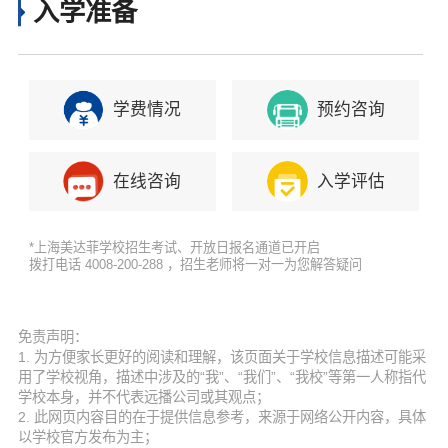
入学准备
学费情况
预约咨询
在线咨询
入学评估
*上海美达菲学校招生考试、开放日报名通道已开启
拨打电话 4008-200-288 ，招生老师将一对一为您解答疑问
免责声明：
1. 为方便家长更好的阅读和理解，该页面关于学校信息描述可能采
用了学校视角，描述中涉及的“我”、“我们”、“我校”等第一人称指代
学校本身，并不代表远播公司或其观点；
2. 此网页内容目的在于提供信息参考，来源于网络公开内容，具体
以学校官方发布为主；