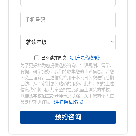
已阅读并同意
《用户隐私政策》
为了更好地为您提供选校咨询、生涯规划、留学、
背提、研学服务，我们将收集您的上述信息。若您
同意且理解，上述信息将用于本公司为您进行后期
回访，从而定制更为贴心的服务。此外，您的上述
信息我们将同步共享至您在此页面上浏览的学校，
以便该学校招生办老师与您联络。关于您的个人信
息处理规则详见
《用户隐私政策》
预约咨询