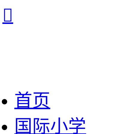

首页
国际小学