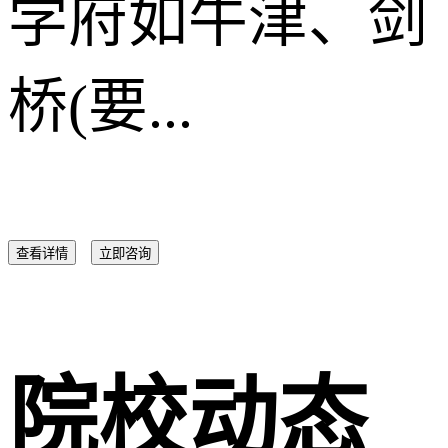
学府如牛津、剑
桥(要...
查看详情
立即咨询
院校动态