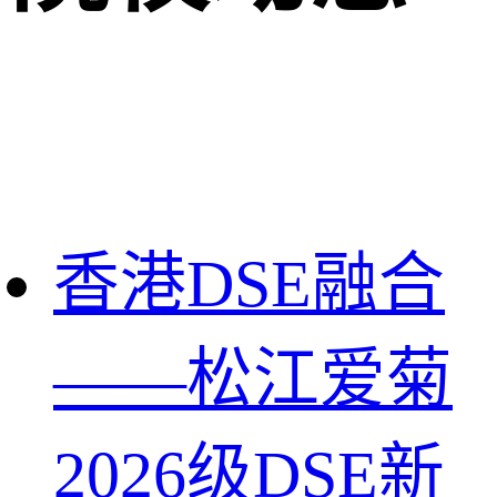
香港DSE融合
——松江爱菊
2026级DSE新