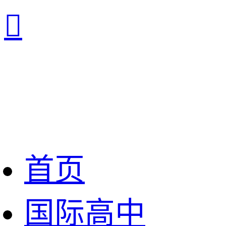

首页
国际高中