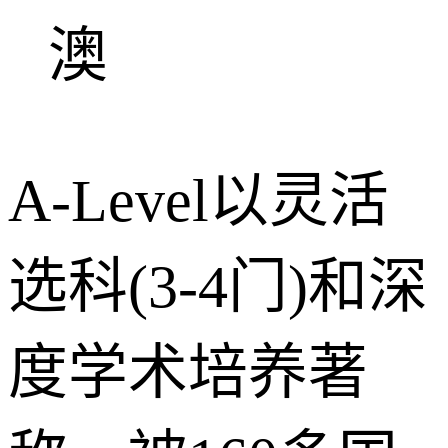
澳
A-Level以灵活
选科(3-4门)和深
度学术培养著