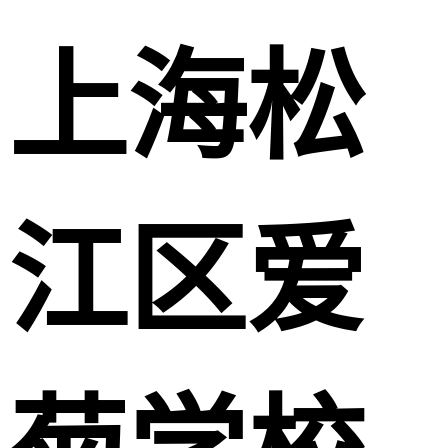
上海松
江区爱