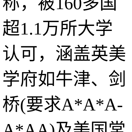
称，被160多国
超1.1万所大学
认可，涵盖英美
学府如牛津、剑
桥(要求A*A*A-
A*AA)及美国常