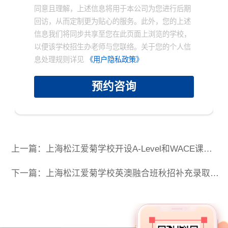
同意且理解，上述信息将用于本公司为您进行后期
回访，从而定制更为贴心的服务。此外，您的上述
信息我们将同步共享至您在此页面上浏览的学校，
以便该学校招生办老师与您联络。关于您的个人信
息处理规则详见
《用户隐私政策》
预约咨询
上一篇：上海松江爱菊学校开设A-Level和WACE课程｜2025招生开启！
下一篇：上海松江爱菊学校英澳融合班秋招补充录取通知！