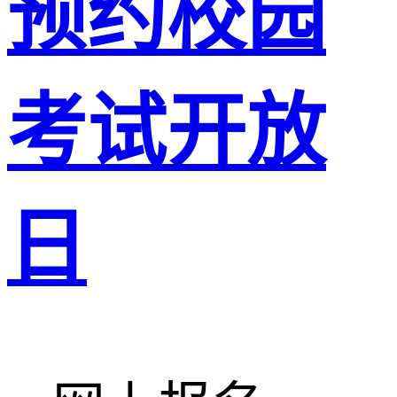
预约校园
考试开放
日