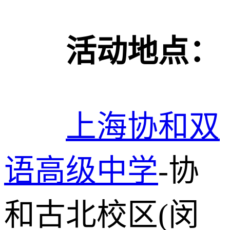
活动地点：
上海
协和双
语高级中学
-协
和古北校区(闵