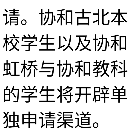
请。协和古北本
校学生以及协和
虹桥与协和教科
的学生将开辟单
独申请渠道。