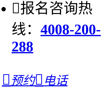

报名咨询热
线：
4008-200-
288


预约
电话