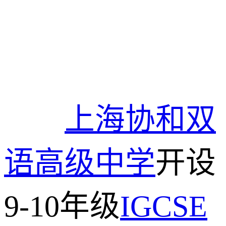
上海
协和双
语高级中学
开设
9-10年级
IGCSE