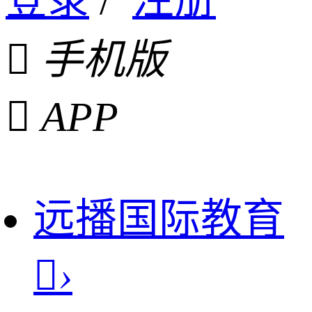
登录
/
注册

手机版

APP
远播国际教育

›