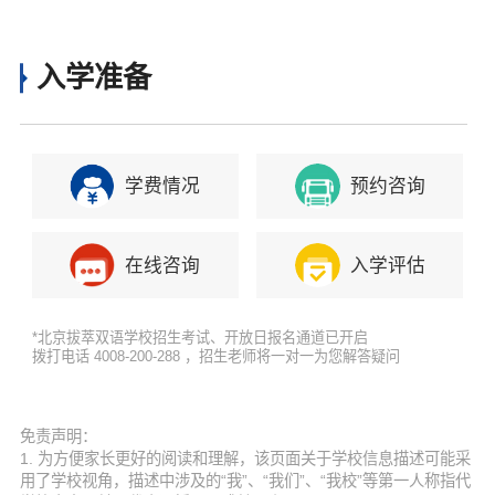
息
入学准备
学费情况
预约咨询
在线咨询
入学评估
*北京拔萃双语学校招生考试、开放日报名通道已开启
拨打电话 4008-200-288 ，招生老师将一对一为您解答疑问
免责声明：
1. 为方便家长更好的阅读和理解，该页面关于学校信息描述可能采
用了学校视角，描述中涉及的“我”、“我们”、“我校”等第一人称指代