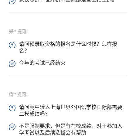

郑** 提问：
请问预录取资格的报名是什么时候？怎样报

名？
今年的考试已经结束

杨** 提问：
请问高中转入上海世界外国语学校国际部需要

二模成绩吗？
不是强制要求，但是有在校成绩，对于参加入

学考试以及后续选拔会有帮助