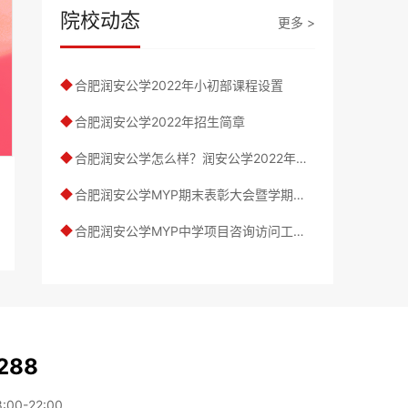
院校动态
更多 >
合肥润安公学2022年小初部课程设置
◆
合肥润安公学2022年招生简章
◆
合肥润安公学怎么样？润安公学2022年学校简介
◆
合肥润安公学MYP期末表彰大会暨学期学习成果汇报
◆
合肥润安公学MYP中学项目咨询访问工作顺利完成
◆
288
0-22:00