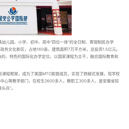
幼儿园、小学、初中、高中“四位一体”的全日制、寄宿制民办学
务文化新区，占地160亩，建筑面积7万平方米，总投资1.5亿元。
族的、特色的国际化办学定位，以国家课程为主干，融合国际教育和
目课程框架，成为了美国MTC联盟成员，实现了跨越式发展，现学校
心等教学部门，在校生2600多人，教职工300多人，是安徽省较
头兵”。