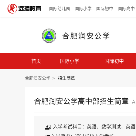
国际幼儿园
国际小学
国际初中
国际高中
首页
国际小学
国际初中
合肥润安公学
>
招生简章
合肥润安公学高中部招生简章
A
入学考试科目：英语、数学测试，英语