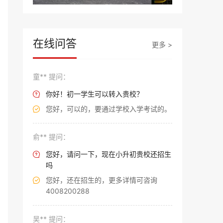
在线问答
更多 >
童** 提问：
你好！初一学生可以转入贵校？

您好，可以的，要通过学校入学考试的。

俞** 提问：
您好，请问一下，现在小升初贵校还招生

吗
您好，还在招生的，更多详情可咨询

4008200288
吴** 提问：