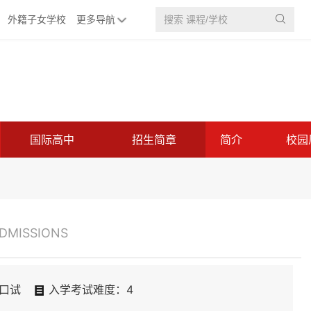
外籍子女学校
更多导航

国际高中
招生简章
简介
校园
DMISSIONS
口试
入学考试难度：4