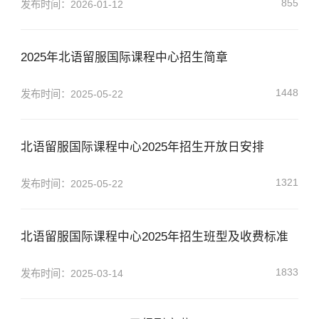
855
发布时间：2026-01-12
2025年北语留服国际课程中心招生简章
1448
发布时间：2025-05-22
北语留服国际课程中心2025年招生开放日安排
1321
发布时间：2025-05-22
北语留服国际课程中心2025年招生班型及收费标准
1833
发布时间：2025-03-14