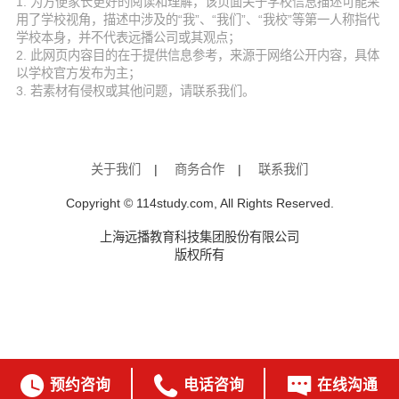
1. 为方便家长更好的阅读和理解，该页面关于学校信息描述可能采
用了学校视角，描述中涉及的“我”、“我们”、“我校”等第一人称指代
学校本身，并不代表远播公司或其观点；
2. 此网页内容目的在于提供信息参考，来源于网络公开内容，具体
以学校官方发布为主；
3. 若素材有侵权或其他问题，请联系我们。
关于我们
|
商务合作
|
联系我们
Copyright © 114study.com, All Rights Reserved.
上海远播教育科技集团股份有限公司
版权所有



预约咨询
电话咨询
在线沟通