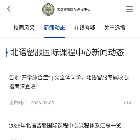

队
校园风采
新闻动态
在线答疑
关于远播
北语留服国际课程中心新闻动态
告别“开学综合症” | @全体同学，北语留服专属收心
指南请查收！
742
发布时间：2026-03-05
2026年北语留服国际课程中心课程体系汇总一览