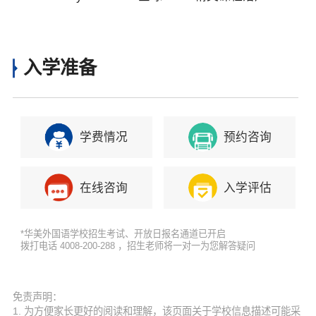
美外国语学校
入学准备
学费情况
预约咨询
在线咨询
入学评估
*华美外国语学校招生考试、开放日报名通道已开启
拨打电话 4008-200-288 ，招生老师将一对一为您解答疑问
免责声明：
1. 为方便家长更好的阅读和理解，该页面关于学校信息描述可能采