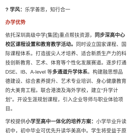
? 学风：
乐学善思，知行合一
办学优势
依托深圳高级中学(集团)重点帮扶资源，
同步深高中心
校区课程设置和教育教学活动。
同时设立国家课程、国
际课程体系。打造拔尖人才培养、适合新质生产力的科
技创新教育、艺术、体育等个性化发展赛道。逐步打通
DSE、IB、A-level 等
多通道升学体系
。构建融思想品
德建设、综合素养提升、艺术专业培训、身心健康教育
的大美育工程。联合港澳及海外学校，建立“升学计
划”。开设生涯规划课程，引入企业导师与职业体验项
目。
学校提供
小学至高中一体化的培养方案：
小学毕业升读
初中，初中毕业可优先升读华美高中。学生将受益于原