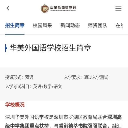

招生简章
校园风采
新闻动态
师资团队
在线
华美外国语学校招生简章
授课形式：双语
入学要求：通过入学测试
入学考试科目：英语+数学+语文
学校概况
深圳华美外国语学校是深圳市罗湖区教育局联合
深圳高
级中学集团重点扶持
，与
香港德萃书院强强联合
，融汇