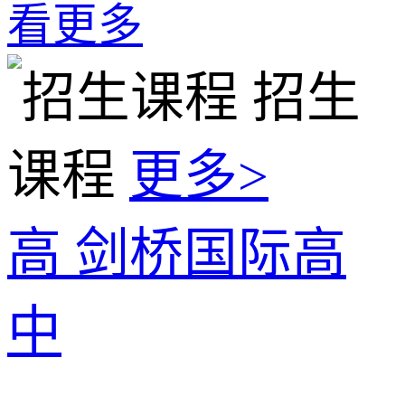
看更多
招生
课程
更多>
高
剑桥国际高
中