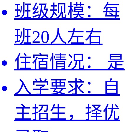
班级规模：
每
班20人左右
住宿情况：
是
入学要求：
自
主招生，择优