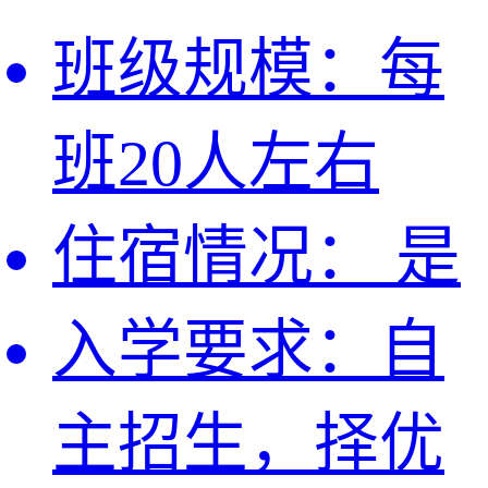
班级规模：
每
班20人左右
住宿情况：
是
入学要求：
自
主招生，择优