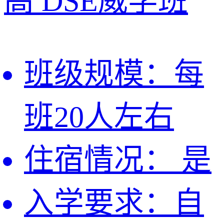
高
DSE威学班
班级规模：
每
班20人左右
住宿情况：
是
入学要求：
自