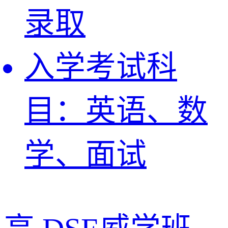
录取
入学考试科
目：
英语、数
学、面试