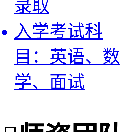
录取
入学考试科
目：
英语、数
学、面试