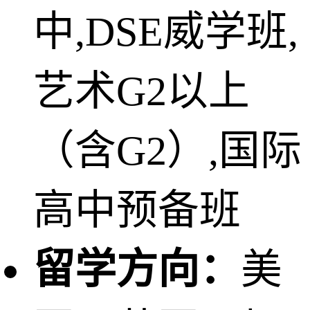
中,DSE威学班,
艺术G2以上
（含G2）,国际
高中预备班
留学方向：
美