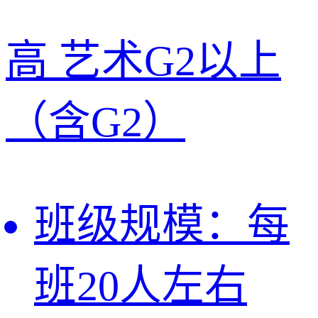
高
艺术G2以上
（含G2）
班级规模：
每
班20人左右