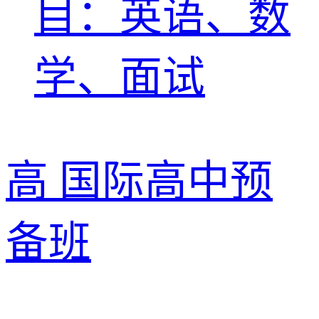
目：
英语、数
学、面试
高
国际高中预
备班