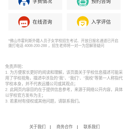
学费情况
预约咨询
在线咨询
入学评估
*佛山市霍利斯外籍人员子女学校招生考试、开放日报名通道已开启
拨打电话 4008-200-288 ，招生老师将一对一为您解答疑问
免责声明：
1. 为方便家长更好的阅读和理解，该页面关于学校信息描述可能采
用了学校视角，描述中涉及的“我”、“我们”、“我校”等第一人称指代
学校本身，并不代表远播公司或其观点；
2. 此网页内容目的在于提供信息参考，来源于网络公开内容，具体
以学校官方发布为主；
3. 若素材有侵权或其他问题，请联系我们。
关于我们
|
商务合作
|
联系我们