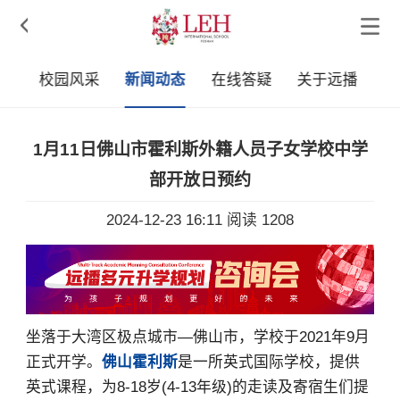

队
校园风采
新闻动态
在线答疑
关于远播
1月11日佛山市霍利斯外籍人员子女学校中学
部开放日预约
2024-12-23 16:11
阅读 1208
坐落于大湾区极点城市—佛山市，学校于2021年9月
正式开学。
佛山霍利斯
是一所英式国际学校，提供
英式课程，为8-18岁(4-13年级)的走读及寄宿生们提