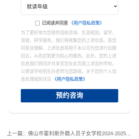
已阅读并同意
《用户隐私政策》
为了更好地为您提供选校咨询、生涯规划、留学、
背提、研学服务，我们将收集您的上述信息。若您
同意且理解，上述信息将用于本公司为您进行后期
回访，从而定制更为贴心的服务。此外，您的上述
信息我们将同步共享至您在此页面上浏览的学校，
以便该学校招生办老师与您联络。关于您的个人信
息处理规则详见
《用户隐私政策》
预约咨询
上一篇：佛山市霍利斯外籍人员子女学校2024-2025学年收费标准