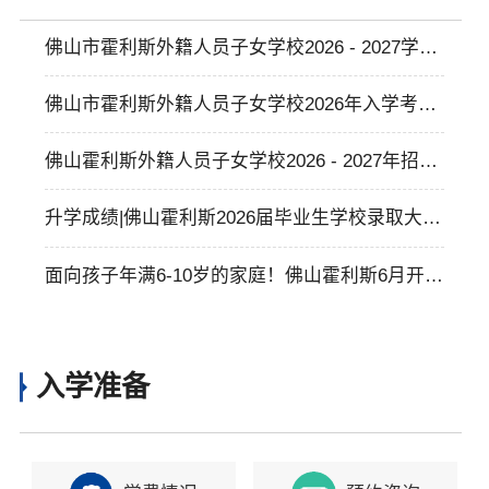
佛山市霍利斯外籍人员子女学校2026 - 2027学年
学杂费标准
佛山市霍利斯外籍人员子女学校2026年入学考试
申请须知
佛山霍利斯外籍人员子女学校2026 - 2027年招生
简章
升学成绩|佛山霍利斯2026届毕业生学校录取大丰
收，助力学生多元升学与个性化发展
面向孩子年满6-10岁的家庭！佛山霍利斯6月开放
日预约开启，体验纯正英式全人教育！
入学准备