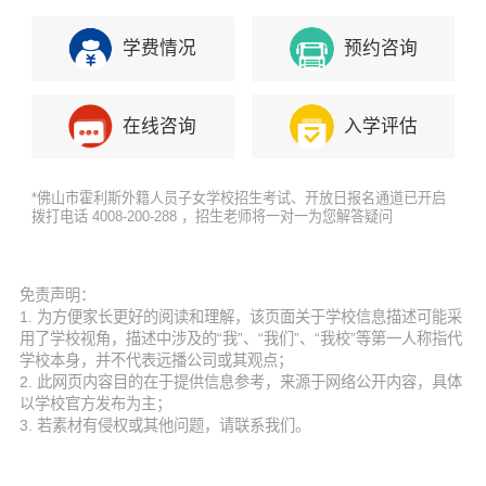
学费情况
预约咨询
在线咨询
入学评估
*佛山市霍利斯外籍人员子女学校招生考试、开放日报名通道已开启
拨打电话 4008-200-288 ，招生老师将一对一为您解答疑问
免责声明：
1. 为方便家长更好的阅读和理解，该页面关于学校信息描述可能采
用了学校视角，描述中涉及的“我”、“我们”、“我校”等第一人称指代
学校本身，并不代表远播公司或其观点；
2. 此网页内容目的在于提供信息参考，来源于网络公开内容，具体
以学校官方发布为主；
3. 若素材有侵权或其他问题，请联系我们。