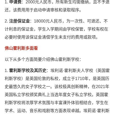
1.
申请费
：2000元人民币，所有新生均需缴纳，且不予退
还，该费用用于启动申请审核和录取程序。
2.
注册保证金
：18000元人民币，为一次性、可退还、不
计利息的保证金，学生入学期间由学校保管，学校有权在
必要时使用该保证金清偿学生未支付的费用或款项。
佛山霍利斯多面看
以下从多个方面简要介绍佛山霍利斯学校：
1.
霍利斯学校及其历史
：埃利诺·霍利斯夫人学校（英国霍
利斯学校）是英国伦敦的私校，成立于1710年，是英国历
史最悠久的女子学校之一。该校极具创新精神，在2021年
英国私立学校颁奖典礼上当选年度女子私立学校。英国霍
利斯学校将浓厚学术氛围与丰富课外体验相结合，学生在
学术、运动、音乐和戏剧等方面表现卓越。埃莉诺·霍利斯