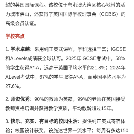
越的英国国际课程。该校位于粤港澳大湾区核心地带的活
力城市佛山，还获得了英国国际学校理事会（COBIS）的
高级会员认证。
学校亮点
1.
学术卓越
：采用纯正英式课程，学科选择丰富；IGCSE
和ALevels成绩获全球认可。2025年IGCSE考试中，58%
的学生获得A*-A，远高于英国平均水平的21.8%；2024年
ALevel考试中，67%的学生取得A*-A，而英国平均水平为
27.6%。
2.
师资优秀
：90%的教师为英籍，99%的老师在英国接受
教师资格培训并获得教学资质，平均教龄超过15年。
3.
快乐、充实、有目标的校园生活
：提供纯正英式寄宿体
验；校园设计获奖，设施达世界一流水平；每周有多达150