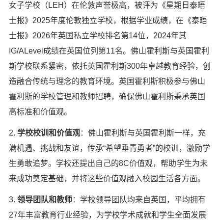
女子学校（LEH）在伦敦声誉极高，被评为《星期日泰晤
×
士报》2025年度伦敦独立学校，根据学业成绩，在《泰晤
士报》2026年英国私立学校排名第14位，2024年其
IG/ALevel成绩在英国位列第11名。佛山霍利斯与英国霍利
斯学校联系紧密，依托英国霍利斯300年卓越教育经验，创
造融合传统与理念的教育环境。英国霍利斯积极参与佛山
霍利斯的学校管理和教师招聘，确保佛山霍利斯秉承英国
高标准和价值观。
2.
学校校训和价值观
：佛山霍利斯与英国霍利斯一样，充
满机遇、挑战和友谊，传承“希望垂青勇者”的校训，激励学
生勇敢追梦。学校还提出自己的8C价值观，帮助学生为未
来成功奠定基础，并将这些价值观融入校园生活各方面。
3.
领导团队和教师
：学校领导团队均来自英国，平均拥有
27年丰富教育行业经验，为学校学术成就和学生全面发展