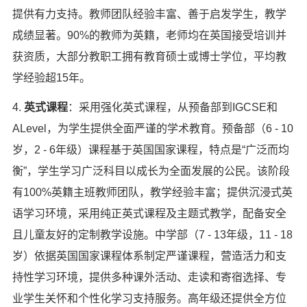
提供有力支持。教师团队经验丰富、善于启发学生，教学
成绩显著。90%的教师为英籍，老师均在英国接受培训并
获资质，大部分教职工拥有教育硕士或博士学位，平均教
学经验超15年。
4.
英式课程
：采用强化英式课程，从预备部到IGCSE和
ALevel，为学生提供全面严谨的学术教育。预备部（6 - 10
岁，2 - 6年级）课程基于英国国家课程，特点是“广泛而均
衡”，学生学习广泛科目以成长为全面发展的公民。该阶段
有100%英籍主班教师团队，教学经验丰富；提供沉浸式英
语学习环境，采用纯正英式课程及主题式教学，配备安全
且儿童友好的定制教学设施。中学部（7 - 13年级，11 - 18
岁）依据英国国家课程体系制定严谨课程，营造活力和支
持性学习环境，提供多种课外活动、走读和寄宿选择、专
业学生关怀和个性化学习支持服务。高年级还提供全方位