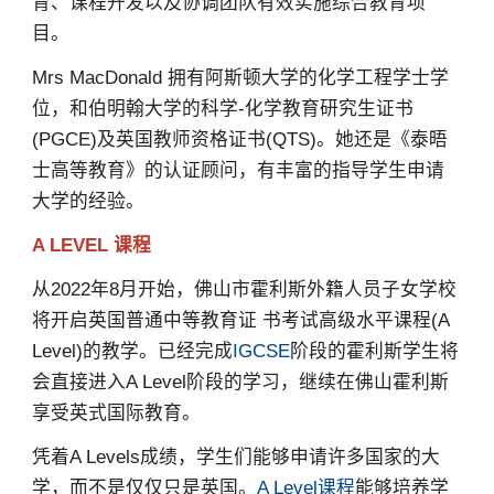
育、课程开发以及协调团队有效实施综合教育项
目。
Mrs MacDonald 拥有阿斯顿大学的化学工程学士学
位，和伯明翰大学的科学-化学教育研究生证书
(PGCE)及英国教师资格证书(QTS)。她还是《泰晤
士高等教育》的认证顾问，有丰富的指导学生申请
大学的经验。
A LEVEL 课程
从2022年8月开始，佛山市霍利斯外籍人员子女学校
将开启英国普通中等教育证 书考试高级水平课程(A
Level)的教学。已经完成
IGCSE
阶段的霍利斯学生将
会直接进入A Level阶段的学习，继续在佛山霍利斯
享受英式国际教育。
凭着A Levels成绩，学生们能够申请许多国家的大
学，而不是仅仅只是英国。
A Level课程
能够培养学