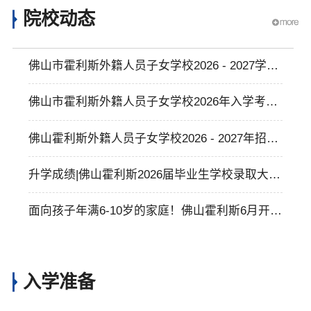
院校动态
佛山市霍利斯外籍人员子女学校2026 - 2027学年
学杂费标准
佛山市霍利斯外籍人员子女学校2026年入学考试
申请须知
佛山霍利斯外籍人员子女学校2026 - 2027年招生
简章
升学成绩|佛山霍利斯2026届毕业生学校录取大丰
收，助力学生多元升学与个性化发展
面向孩子年满6-10岁的家庭！佛山霍利斯6月开放
日预约开启，体验纯正英式全人教育！
入学准备