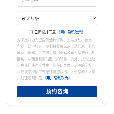
已阅读并同意
《用户隐私政策》
为了更好地为您提供选校咨询、生涯规划、留学、
背提、研学服务，我们将收集您的上述信息。若您
同意且理解，上述信息将用于本公司为您进行后期
回访，从而定制更为贴心的服务。此外，您的上述
信息我们将同步共享至您在此页面上浏览的学校，
以便该学校招生办老师与您联络。关于您的个人信
息处理规则详见
《用户隐私政策》
预约咨询