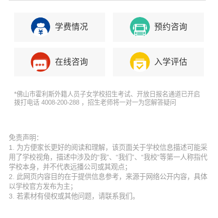
学费情况
预约咨询
在线咨询
入学评估
*佛山市霍利斯外籍人员子女学校招生考试、开放日报名通道已开启
拨打电话 4008-200-288 ，招生老师将一对一为您解答疑问
免责声明：
1. 为方便家长更好的阅读和理解，该页面关于学校信息描述可能采
用了学校视角，描述中涉及的“我”、“我们”、“我校”等第一人称指代
学校本身，并不代表远播公司或其观点；
2. 此网页内容目的在于提供信息参考，来源于网络公开内容，具体
以学校官方发布为主；
3. 若素材有侵权或其他问题，请联系我们。