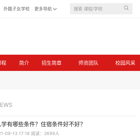

外籍子女学校
更多导航
课程
简介
招生简章
师资团队
校园风采
EWS
入学有哪些条件？住宿条件好不好？
-09-13 17:18 阅读：2699人