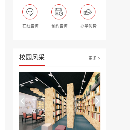
在线咨询
预约咨询
办学优势
校园风采
更多 >