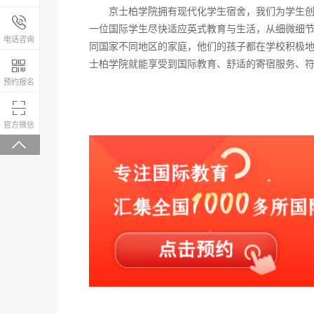
京士柏学院拥有现代化学生宿舍，我们为学生创造
报名咨询热线

一位国际学生尽快适应英式教育与生活，从细微细节
4008-200-288
电话咨询
同国家不同地区的家庭，他们的孩子都在学校积极
士柏学院就能享受到国际教育、舒适的寄宿服务、

预约报名

微信关注，回复“学校大礼包”有惊喜
官方微信
