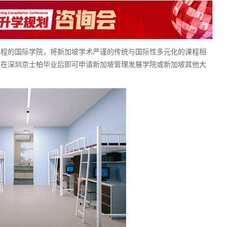
的国际学院，将新加坡学术严谨的传统与国际性多元化的课程相
生在深圳京士柏毕业后即可申请新加坡管理发展学院或新加坡其他大
。