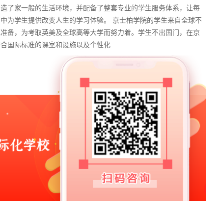
了家一般的生活环境，并配备了整套专业的学生服务体系，让每
中为学生提供改变人生的学习体验。 京士柏学院的学生来自全球不
地准备，为考取英美及全球高等大学而努力着。学生不出国门，在京
符合国际标准的课室和设施以及个性化