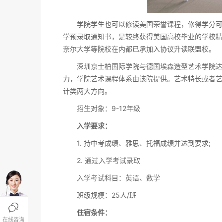
学院学生也可以修读美国荣誉课程，修得学分可以
学预录取通知书，是较终获得美国高校毕业的学校
奈尔大学等院校在内都已承加入协议升读联盟校。
深圳京士柏国际学院与德国埃森造型艺术学院达成
力，学院艺术课程体系由该院提供。艺术特长或者
计类两大方向。
招生对象：9-12年级
入学要求：
1. 持中考成绩、雅思、托福成绩并达到要求;
2. 通过入学考试录取
入学考试科目：英语、数学
班级规模：25人/班

住宿条件：
在线咨询