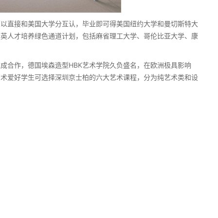
直接和美国大学分互认，毕业即可得美国纽约大学和曼切斯特大
精英人才培养绿色通道计划，包括麻省理工大学、哥伦比亚大学、康
合作，德国埃森造型HBK艺术学院久负盛名，在欧洲极具影响
艺术爱好学生可选择深圳京士柏的六大艺术课程，分为纯艺术类和设