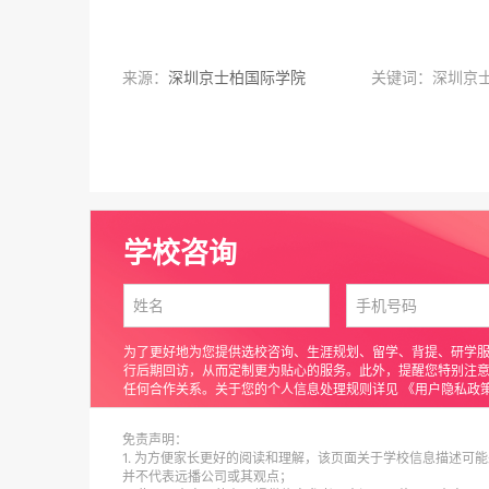
来源：
深圳京士柏国际学院
关键词：深圳京
学校咨询
为了更好地为您提供选校咨询、生涯规划、留学、背提、研学
行后期回访，从而定制更为贴心的服务。此外，提醒您特别注
任何合作关系。关于您的个人信息处理规则详见
《用户隐私政
免责声明：
1. 为方便家长更好的阅读和理解，该页面关于学校信息描述可能
并不代表远播公司或其观点；