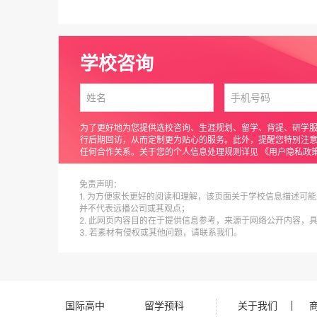
学校咨询
为了更好地为您提供选校咨询、生涯规划、留学、背提、研学
行后期回访，从而定制更为贴心的服务。此外，提醒您特别注
任何合作关系。关于您的个人信息处理规则详见
《用户隐私政
免责声明：
1. 为方便家长更好的阅读和理解，该页面关于学校信息描述可能
并不代表远播公司或其观点；
2. 此网页内容目的在于提供信息参考，来源于网络公开内容，
3. 若素材有侵权或其他问题，请联系我们。
国际高中
留学预科
关于我们