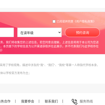
已阅读并同意
《用户隐私政策》
预约咨询
服务，我们将收集您的上述信息。若您同意且理解，上述信息将用于本公司为您进
意，本页面下的学校信息为公开渠道获取并在此展示，并不代表我们与此学校存在
策》
采用了学校视角，描述中涉及的“我”、“我们”、“我校”等第一人称指代学校本身，
具体以学校官方发布为主；
商务合作
我要参会
联系我们
服务热线