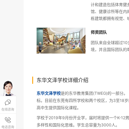
计和建造包括体育健
馆、健康诊所等在内
栋建筑都拥有视觉、
师资团队
团队来自全球超过1
境，并且国际团队的
东华文泽学校详细介绍
东华文泽学校
是的东华教育集团(TWEG)的一部分
标。目前在东莞有四所学校和两个校区，为3至18岁

高中生提供国际化课程。
在线咨询
学校于2019年9月份开业学，届时将提供一个K-
报名咨询热线

多样性和国际化思维。学生总容量为3000人。
4008-200-288
电话咨询