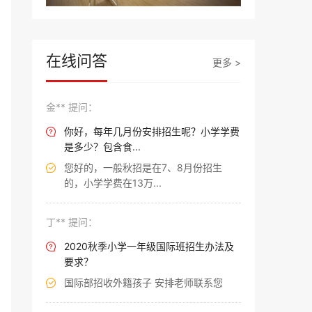
在线问答
更多 >
金** 提问：
你好，每年几月份安排招生呢？小学学费

是多少？包含食...
您好的，一般秋招是在7、8月份招生

的，小学学费在13万...
丁** 提问：
2020秋季小学一年级国际班招生办法及

要求？
国际部招收外籍孩子 安排老师联系您
