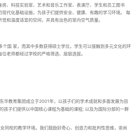
身房、科技实验室、艺术和音乐工作室、表演厅、学生和员工图书
的现代化基础设施，为孩子们提供安全、健康、有趣的学习环境。 每
听觉和温度适宜的空间，并具有出色的室内空气质量。
0多个国 家，而其中多数获得硕士学位，学生可以接触到多元文化的环
每位老师都经过学校的严格筛选、层层选拔。
。 东华教育集团成立于2001年，以孩子们的学术成就和多面发展为目
的孩子们提供以中国核心课程为基础的课程; 以及为国际分部的一群
12男女同校的教学环境。我们鼓励好奇心、创造力和批判性思维，崇尚