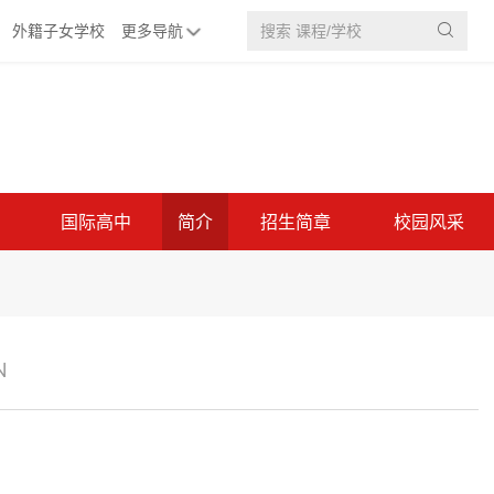
外籍子女学校
更多导航

国际高中
简介
招生简章
校园风采
N