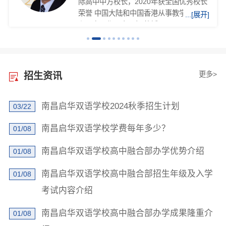
际高中中方校长，2020年获全国优秀校长
荣誉 中国大陆和中国香港从事教学、管理
...[展开]
和研究工作二十五年 教授IGCSE，A-Leve
l,AP，HKDSE经济学的经验丰富
更多>
招生资讯
南昌启华双语学校2024秋季招生计划
03/22
南昌启华双语学校学费每年多少？
01/08
×
南昌启华双语学校高中融合部办学优势介绍
01/08
学校地址发我短信
南昌启华双语学校高中融合部招生年级及入学
01/08
考试内容介绍
南昌启华双语学校高中融合部办学成果隆重介
01/08