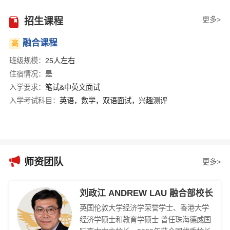
更多>
招生课程
融合课程
高
班级规模：
25人左右
住宿情况：
是
入学要求：
笔试&中英文面试
入学考试科目：
英语，数学，双语面试，兴趣测评

师资团队
更多>
刘政江 ANDREW LAU 融合部校长
英国伦敦大学经济学荣誉学士、香港大学
经济学硕士和教育学硕士 曾任珠海德威国