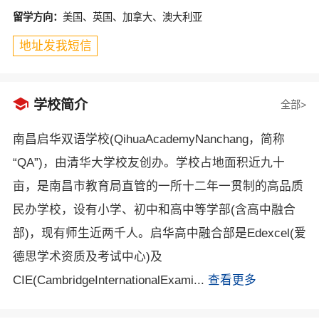
留学方向：
美国、英国、加拿大、澳大利亚
地址发我短信

学校简介
全部>
南昌启华双语学校(QihuaAcademyNanchang，简称
“QA”)，由清华大学校友创办。学校占地面积近九十
亩，是南昌市教育局直管的一所十二年一贯制的高品质
民办学校，设有小学、初中和高中等学部(含高中融合
部)，现有师生近两千人。启华高中融合部是Edexcel(爱
德思学术资质及考试中心)及
CIE(CambridgeInternationalExami...
查看更多