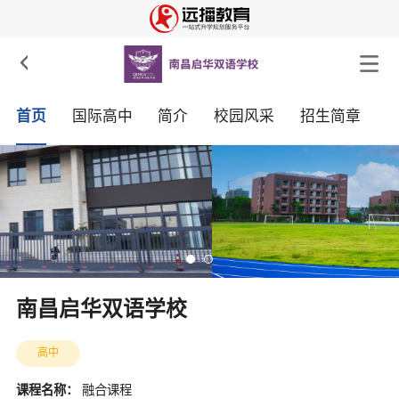

首页
国际高中
简介
校园风采
招生简章
南昌启华双语学校
高中
课程名称：
融合课程