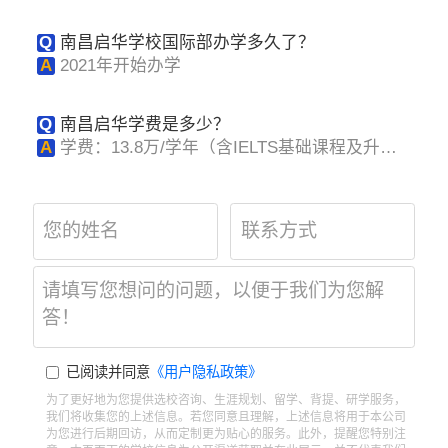
Q
南昌启华学校国际部办学多久了？
A
2021年开始办学
Q
南昌启华学费是多少？
A
学费：13.8万/学年（含IELTS基础课程及升学
指导）
已阅读并同意
《用户隐私政策》
为了更好地为您提供选校咨询、生涯规划、留学、背提、研学服务，
我们将收集您的上述信息。若您同意且理解，上述信息将用于本公司
为您进行后期回访，从而定制更为贴心的服务。此外，提醒您特别注