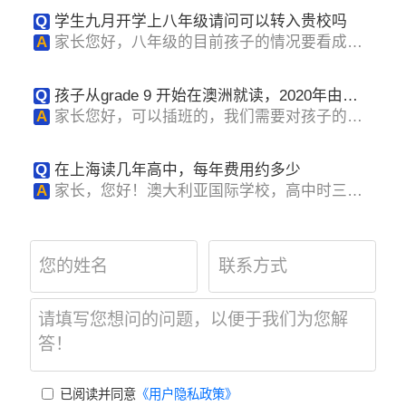
Q
学生九月开学上八年级请问可以转入贵校吗
A
家长您好，八年级的目前孩子的情况要看成绩
情况，成绩...
Q
孩子从grade 9 开始在澳洲就读，2020年由于
疫情的关系，目前有意向回国就读，可以插班Gra
A
家长您好，可以插班的，我们需要对孩子的情
de11吗
况做一个测...
Q
在上海读几年高中，每年费用约多少
A
家长，您好！澳大利亚国际学校，高中时三年
制，感谢您...
已阅读并同意
《用户隐私政策》