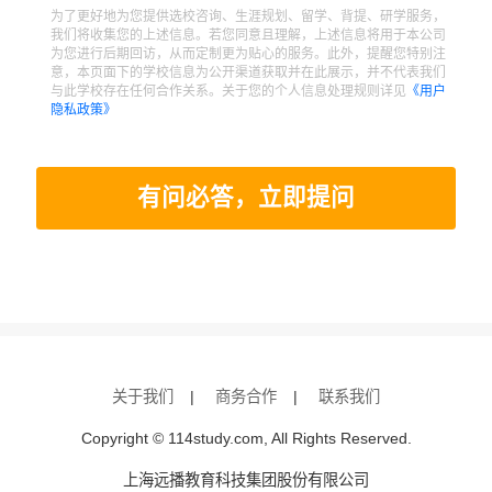
为了更好地为您提供选校咨询、生涯规划、留学、背提、研学服务，
我们将收集您的上述信息。若您同意且理解，上述信息将用于本公司
为您进行后期回访，从而定制更为贴心的服务。此外，提醒您特别注
意，本页面下的学校信息为公开渠道获取并在此展示，并不代表我们
与此学校存在任何合作关系。关于您的个人信息处理规则详见
《用户
隐私政策》
有问必答，立即提问
关于我们
|
商务合作
|
联系我们
Copyright © 114study.com, All Rights Reserved.
上海远播教育科技集团股份有限公司