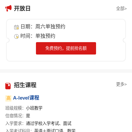

开放日
全部>
日期：周六单独预约
时间：单独预约
免费预约，提前抢名额
更多>
招生课程
A-level课程
高
班级规模：
小班教学
住宿情况：
是
入学要求：
通过学校入学考试、面试
入学考试科目：
英语＋面试口语、数学